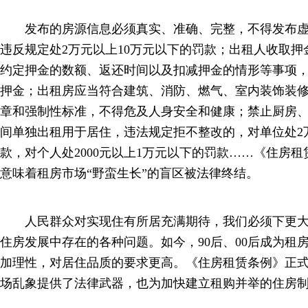
发布的房源信息必须真实、准确、完整，不得发布虚
违反规定处2万元以上10万元以下的罚款；出租人收取
约定押金的数额、返还时间以及扣减押金的情形等事项
押金；出租房应当符合建筑、消防、燃气、室内装饰装
章和强制性标准，不得危及人身安全和健康；禁止厨房
间单独出租用于居住，违法规定拒不整改的，对单位处2
款，对个人处2000元以上1万元以下的罚款……《住房
意味着租房市场“野蛮生长”的盲区被法律终结。
人民群众对实现住有所居充满期待，我们必须下更大
住房发展中存在的各种问题。如今，90后、00后成为租
加理性，对居住品质的要求更高。《住房租赁条例》正
场乱象提供了法律武器，也为加快建立租购并举的住房