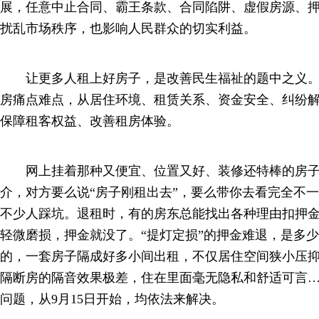
展，任意中止合同、霸王条款、合同陷阱、虚假房源、
扰乱市场秩序，也影响人民群众的切实利益。
让更多人租上好房子，是改善民生福祉的题中之义。
房痛点难点，从居住环境、租赁关系、资金安全、纠纷
保障租客权益、改善租房体验。
网上挂着那种又便宜、位置又好、装修还特棒的房子
介，对方要么说“房子刚租出去”，要么带你去看完全不
不少人踩坑。退租时，有的房东总能找出各种理由扣押
轻微磨损，押金就没了。“提灯定损”的押金难退，是多
的，一套房子隔成好多小间出租，不仅居住空间狭小压
隔断房的隔音效果极差，住在里面毫无隐私和舒适可言
问题，从9月15日开始，均依法来解决。