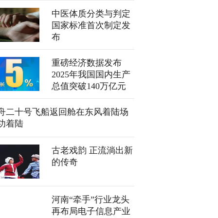
中医体质分类与判定
国家标准首次制定发
布
重磅经济数据发布
2025年我国国内生产
总值突破140万亿元
舟二十号飞船返回舱在东风着陆场
功着陆
古老戏韵 正流淌出新
的传奇
河南“牵手”行业龙头
再布局电子信息产业