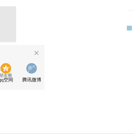
二维码
朋友圈
qq空间
腾讯微博