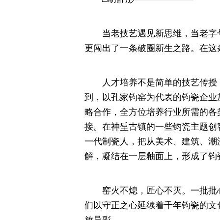
当老技艺遇见新思维，当老字号
更闯出了一条破圈新生之路。在这
人才培养不是简单的技艺传授，
到，以孔家钧窑为代表的钧瓷企业
略合作，全方位培养行业所需的各
接。在神垕古镇的一些钧瓷主题创
一代制瓷人，把从美术、建筑、潮
解，凝结在一层釉面上，形成了钧
窑火不熄，匠心不灭。一批批心
们以守正之心延续着千年钧瓷的文