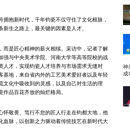
拥抱新时代，千年钧瓷不仅守住了文化根脉，
条新生之路上，最关键的因素是人才。
而是匠心精神的薪火相续。采访中，记者了解
加强与中央美术学院、河南大学等高等院校的战
类人才，实现钧瓷人才培养与市场需求无缝对
神
成
客基地，来自省内外的工艺美术爱好者以及年轻
流文化中吸收到的灵感，以及自己对生活的理
瓷作品百花齐放的灿烂格局。
怀敬畏、笃行不怠的匠人行走在钧都大地，他
化血脉，以创新之力驱动着传统技艺在新时代大