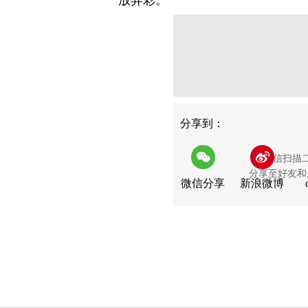
放异彩。
分享
分享到：
用微信扫描
分享至好友和
微信分享
新浪微博