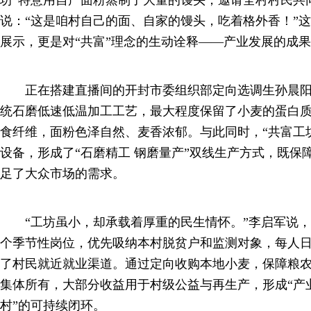
坊”特意用自产面粉蒸制了大量的馒头，邀请全村村民共
说：“这是咱村自己的面、自家的馒头，吃着格外香！”
展示，更是对“共富”理念的生动诠释——产业发展的成
正在搭建直播间的开封市委组织部定向选调生孙晨阳介
统石磨低速低温加工工艺，最大程度保留了小麦的蛋白
食纤维，面粉色泽自然、麦香浓郁。与此同时，“共富工
设备，形成了“石磨精工 钢磨量产”双线生产方式，既保
足了大众市场的需求。
“工坊虽小，却承载着厚重的民生情怀。”李启军说，项
个季节性岗位，优先吸纳本村脱贫户和监测对象，每人日
了村民就近就业渠道。通过定向收购本地小麦，保障粮
集体所有，大部分收益用于村级公益与再生产，形成“产
村”的可持续闭环。