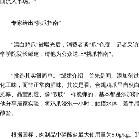
面流入市场。”
专家给出“挑爪指南”
“漂白鸡爪”被曝光后，消费者谈“爪”色变。记者采访
学学院院长邹建，请他为公众送上“挑爪指南”。
“挑选其实很简单。”邹建介绍，首先是闻。添加剂过
化工味，而非正常肉腥味。其次是看。合规鸡爪呈自然白
肥厚、晶莹剔透、像‘假肢’一样脆弹的，基本都是添加剂‘
他分享居家实验：将鸡爪浸泡一小时，触摸水体，若手
酸盐。
根据国标，肉制品中磷酸盐最大使用量为5.0g/kg。