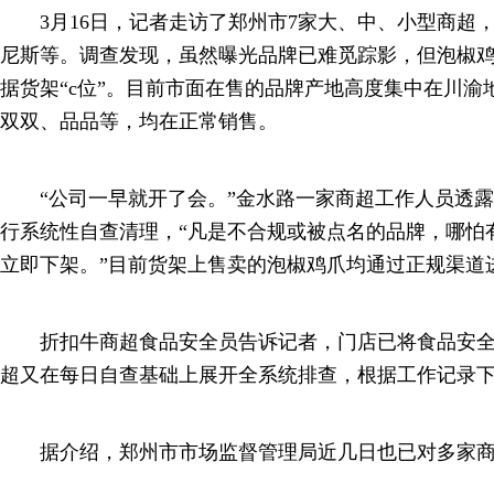
3月16日，记者走访了郑州市7家大、中、小型商超
尼斯等。调查发现，虽然曝光品牌已难觅踪影，但泡椒
据货架“c位”。目前市面在售的品牌产地高度集中在川渝
双双、品品等，均在正常销售。
“公司一早就开了会。”金水路一家商超工作人员透露
行系统性自查清理，“凡是不合规或被点名的品牌，哪怕
立即下架。”目前货架上售卖的泡椒鸡爪均通过正规渠道
折扣牛商超食品安全员告诉记者，门店已将食品安全
超又在每日自查基础上展开全系统排查，根据工作记录
据介绍，郑州市市场监督管理局近几日也已对多家商