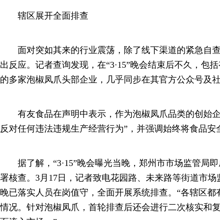
辖区展开全面排查
面对突如其来的行业震荡，除了线下渠道的紧急自查
出反应。记者查询发现，在“3·15”晚会结束后不久，包
的多家泡椒凤爪头部企业，几乎同步在其官方公众号及
有友食品在声明中表示，作为泡椒凤爪品类的创始企
反对任何违法违规生产经营行为”，并强调始终将食品安
据了解，“3·15”晚会曝光当晚，郑州市市场监管局
署核查。3月17日，记者致电花园路、未来路等街道市
晚已落实人员在岗值守，全面开展系统排查。“各辖区都
情况。针对泡椒凤爪，首轮排查后还会进行二次核实和