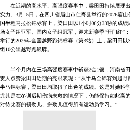
在近期的高水平、高强度赛事中，梁田田持续展现出
实力。3月15日，在四川省眉山市仁寿县举行的2026眉山
国半程马拉松锦标赛上，梁田田以1小时08分33秒的成
场女子组亚军、国内女子组冠军，迎来新赛季“开门红”；
举行的2026年全国越野跑锦标赛（第3站）上，梁田田以
组10公里越野跑银牌。
半个月内在三场高强度赛事中斩获2金1银，河南省田
责人点赞梁田田近期的亮眼表现：“从半马全锦赛到越野
半马锦标赛，梁田田均取得了出色的成绩。这是对她科
尤其是在冬训后期伤病未愈的情况下，仍能保持如此高
对待比赛的韧劲儿、拼劲儿值得所有运动员学习。”