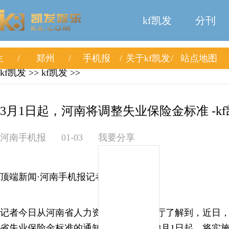
kf凯发
分刊
生
郑州
手机报
关于kf凯发
站点地图
kf凯发
>>
kf凯发
>>
3月1日起，河南将调整失业保险金标准 -k
河南手机报
01-03
我要分享
顶端新闻·河南手机报记者 许光琳
记者今日从河南省人力资源和社会保障厅了解到，近日
省失业保险金标准的通知》，自2025年3月1日起，将实