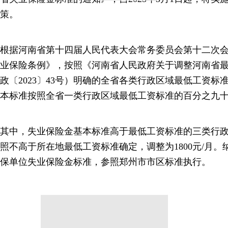
策。
根据河南省第十四届人民代表大会常务委员会第十二次
业保险条例》，按照《河南省人民政府关于调整河南省
政〔2023〕43号）明确的全省各类行政区域最低工资
本标准按照全省一类行政区域最低工资标准的百分之九十确
其中，失业保险金基本标准高于最低工资标准的三类行
照不高于所在地最低工资标准确定，调整为1800元/月
保单位失业保险金标准，参照郑州市市区标准执行。