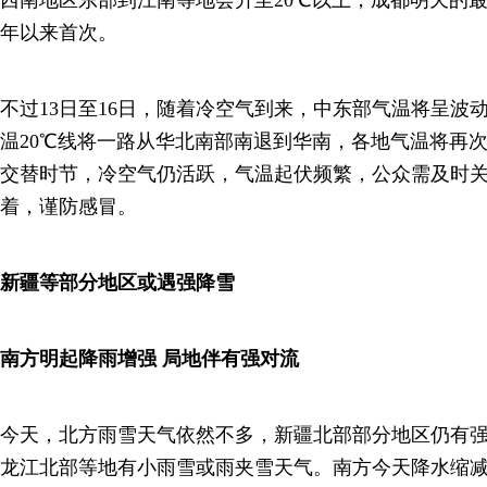
西南地区东部到江南等地会升至20℃以上，成都明天的最
年以来首次。
不过13日至16日，随着冷空气到来，中东部气温将呈波
温20℃线将一路从华北南部南退到华南，各地气温将再
交替时节，冷空气仍活跃，气温起伏频繁，公众需及时
着，谨防感冒。
新疆等部分地区或遇强降雪
南方明起降雨增强 局地伴有强对流
今天，北方雨雪天气依然不多，新疆北部部分地区仍有
龙江北部等地有小雨雪或雨夹雪天气。南方今天降水缩