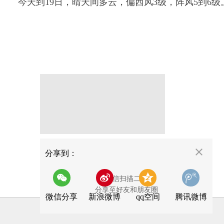
今天到19日，晴天间多云，偏西风3级，阵风5到6级
分享
分享到：
用微信扫描二维码
分享至好友和朋友圈
微信分享
新浪微博
qq空间
腾讯微博