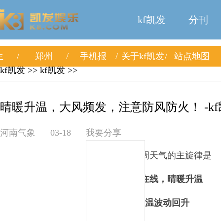
kf凯发
分刊
生
郑州
手机报
关于kf凯发
站点地图
kf凯发
>>
kf凯发
>>
晴暖升温，大风频发，注意防风防火！ -kf
河南气象
03-18
我要分享
河南本周天气的主旋律是
阳光在线，晴暖升温
气温波动回升