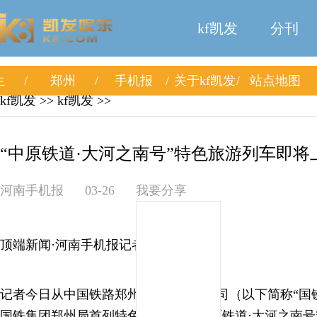
kf凯发
分刊
生
郑州
手机报
关于kf凯发
站点地图
kf凯发
>>
kf凯发
>>
“中原铁道·大河之南号”特色旅游列车即将上
河南手机报
03-26
我要分享
顶端新闻·河南手机报记者 许光琳
记者今日从中国铁路郑州局集团有限公司（以下简称“国
国铁集团郑州局首列特色旅游列车“中原铁道·大河之南号