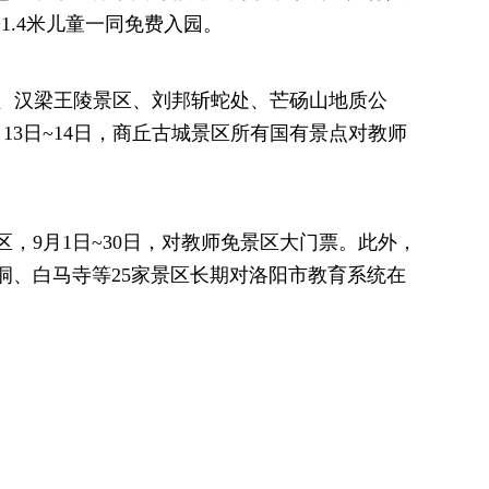
2~1.4米儿童一同免费入园。
游区、汉梁王陵景区、刘邦斩蛇处、芒砀山地质公
13日~14日，商丘古城景区所有国有景点对教师
，9月1日~30日，对教师免景区大门票。此外，
洞、白马寺等25家景区长期对洛阳市教育系统在