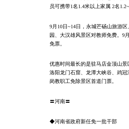
员可携带1名1.4米以上家属 2名1.
9月10日~14日，永城芒砀山旅
园、大汉雄风景区对教师免费。9月
免票。
优惠时间最长的是驻马店金顶山景区
洛阳龙门石窟、龙潭大峡谷、鸡冠
岗教职工免除景区首道门票。
〓河南〓
◆河南省政府新任免一批干部