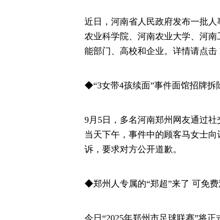
近日，河南省人民政府发布一批人
农业科学院、河南农业大学、河南
能部门、高校和企业。详情请点击 http://h
◆“3女带4孩续面”事件面馆招牌拆
9月5日，多名河南郑州网友通过
当天下午，事件中的顾客马女士向
诉，要求对方公开道歉。
◆郑州人专属的“郑超”来了 可免
今日“2025年郑州市足球联赛”将正