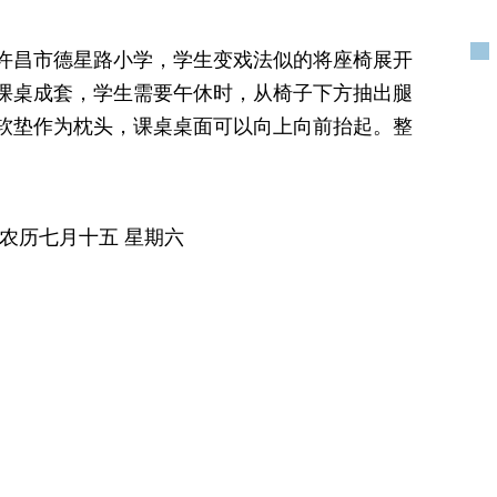
许昌市德星路小学，学生变戏法似的将座椅展开
课桌成套，学生需要午休时，从椅子下方抽出腿
软垫作为枕头，课桌桌面可以向上向前抬起。整
 农历七月十五 星期六