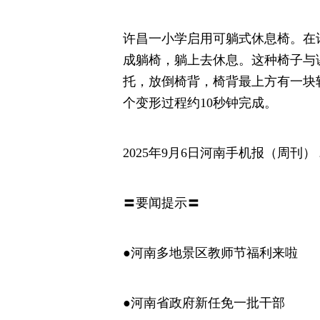
许昌一小学启用可躺式休息椅。在
成躺椅，躺上去休息。这种椅子与
托，放倒椅背，椅背最上方有一块
个变形过程约10秒钟完成。
2025年9月6日河南手机报（周刊）
〓要闻提示〓
●河南多地景区教师节福利来啦
●河南省政府新任免一批干部