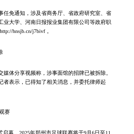
事任免通知，涉及省商务厅、省政府研究室、省
工业大学、河南日报报业集团有限公司等政府职
nsjb.cn/j7bivf 。
除
社交媒体分享视频称，涉事面馆的招牌已被拆除。
记者表示，已得知了相关消息，并委托律师起
费观赛
式启幕，2025年郑州市足球联赛将于9月6日至11