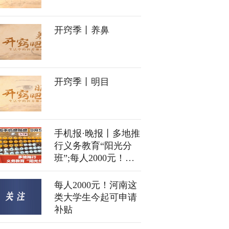
开窍季丨养鼻
开窍季丨明目
手机报·晚报丨多地推
行义务教育“阳光分
班”;每人2000元！河
南给这些毕业生发补
贴
每人2000元！河南这
类大学生今起可申请
补贴