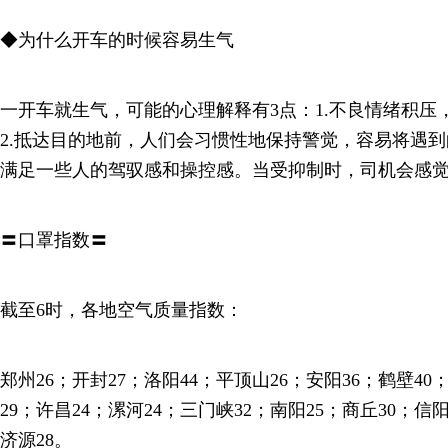
◆为什么开车的时候容易生气
一开车就生气，可能的心理解释有3点：1.不良情绪积压
2.抵达目的地前，人们会习惯性地保持警觉，容易将遇到
满足一些人的驾驭感和操控感。当受抑制时，司机会感
〓口罩指数〓
截至6时，各地空气质量指数：
郑州26；开封27；洛阳44；平顶山26；安阳36；鹤壁40
29；许昌24；漯河24；三门峡32；南阳25；商丘30；信阳
济源28。