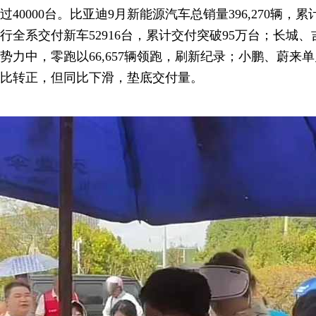
过40000台。比亚迪9月新能源汽车总销量396,270辆，累
行全系交付新车52916台，累计交付突破95万台；长城
势力中，零跑以66,657辆领跑，刷新纪录；小鹏、蔚来
比转正，但同比下滑，垫底交付量。