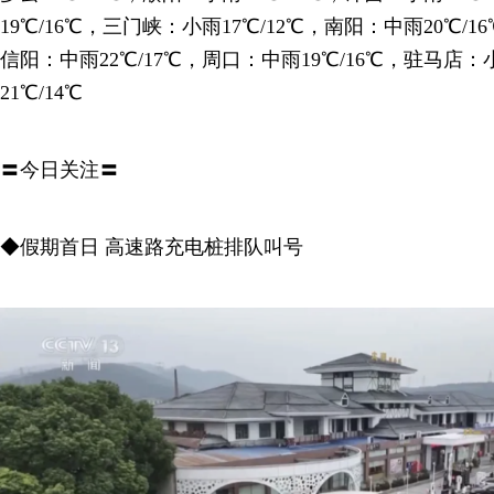
19℃/16℃，三门峡：小雨17℃/12℃，南阳：中雨20℃/1
信阳：中雨22℃/17℃，周口：中雨19℃/16℃，驻马店：
21℃/14℃
〓今日关注〓
◆假期首日 高速路充电桩排队叫号