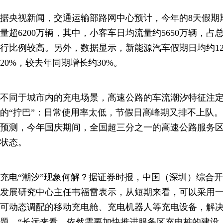
据央视新闻，交通运输部路网中心预计，今年的8天假期
量超6200万辆，其中，小客车日均流量约5650万辆，
行比例较高。另外，数据显示，新能源汽车假期日均约12
20%，较去年同期增长约30%。
不同于城市内的充电场景，高速公路的车流潮汐特征注
的“拧巴”：日常使用率太低，节假日高峰期又排不上队
预测，今年国庆期间，全国超三分之一的高速公路服务
状态。
充电“潮汐”现象何解？据证券时报，中国（深圳）综合
发展研究中心主任韦福雷表示，从短期来看，可以采用
可动态调配的移动充电舱、充电机器人等充电设备，解决
题，“长远来看，依然需要加快推进服务区充电桩的建设