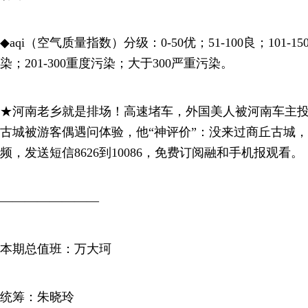
◆aqi（空气质量指数）分级：0-50优；51-100良；101-1
染；201-300重度污染；大于300严重污染。
★河南老乡就是排场！高速堵车，外国美人被河南车主
古城被游客偶遇问体验，他“神评价
”
：没来过商丘古城，
频，发送短信8626到10086，免费订阅融和手机报观看。
————————
本期总值班：万大珂
统筹：朱晓玲