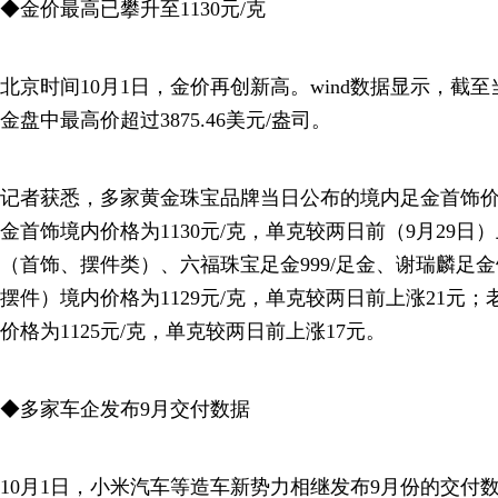
◆金价最高已攀升至1130元/克
北京时间10月1日，金价再创新高。wind数据显示，截至
金盘中最高价超过3875.46美元/盎司。
记者获悉，多家黄金珠宝品牌当日公布的境内足金首饰
金首饰境内价格为1130元/克，单克较两日前（9月29日
（首饰、摆件类）、六福珠宝足金999/足金、谢瑞麟足
摆件）境内价格为1129元/克，单克较两日前上涨21元
价格为1125元/克，单克较两日前上涨17元。
◆多家车企发布9月交付数据
10月1日，小米汽车等造车新势力相继发布9月份的交付