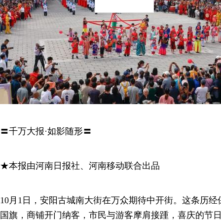
〓千万大报·如影随形〓
★本报由河南日报社、河南移动联合出品
10月1日，安阳古城南大街在万众期待中开街。这条历
国旗，商铺开门纳客，市民与游客摩肩接踵，喜庆的节日