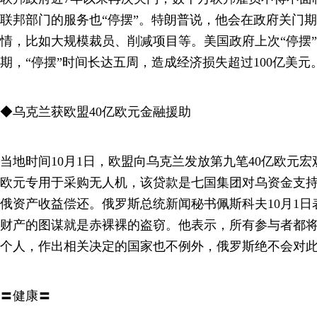
联邦部门的服务也“停摆”。特朗普说，他会在政府关门
情，比如大规模裁员、削减项目等。美国政府上次“停摆
期，“停摆”时间长达五周，造成经济损失超过100亿美元
◆乌克兰获欧盟40亿欧元金融援助
当地时间10月1日，欧盟向乌克兰发放第九笔40亿欧元宏
欧元专用于采购无人机，该贷款是七国集团对乌资金支
俄资产收益偿还。俄罗斯总统新闻秘书佩斯科夫10月1
财产的图谋就是赤裸裸的盗窃。他表示，所有参与者都
个人，作出相关决定的国家也不例外，俄罗斯绝不会对
〓健康〓