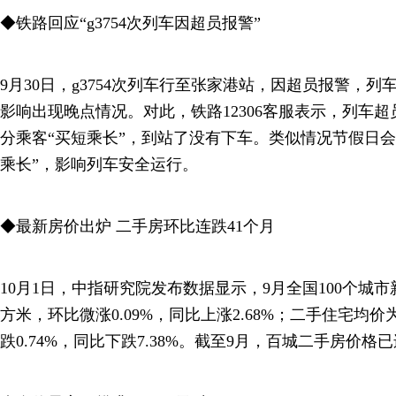
◆铁路回应“g3754次列车因超员报警”
9月30日，g3754次列车行至张家港站，因超员报警，
影响出现晚点情况。对此，铁路12306客服表示，列车
分乘客“买短乘长”，到站了没有下车。类似情况节假日会
乘长”，影响列车安全运行。
◆最新房价出炉 二手房环比连跌41个月
10月1日，中指研究院发布数据显示，9月全国100个城市新
方米，环比微涨0.09%，同比上涨2.68%；二手住宅均价为
跌0.74%，同比下跌7.38%。截至9月，百城二手房价格