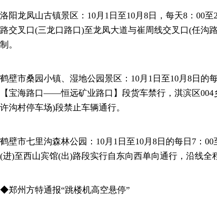
洛阳龙凤山古镇景区：10月1日至10月8日，每天8：00至
路交叉口(三龙口路口)至龙凤大道与崔周线交叉口(任沟
制。
鹤壁市桑园小镇、湿地公园景区：10月1日至10月8日的每日
【宝海路口——恒远矿业路口】段货车禁行，淇滨区004
许沟村停车场)段禁止车辆通行。
鹤壁市七里沟森林公园：10月1日至10月8日的每日7：00
(进)至西山宾馆(出)路段实行自东向西单向通行，沿线全
◆郑州方特通报“跳楼机高空悬停”