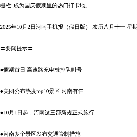
栅栏”成为国庆假期里的热门打卡地。
2025年10月2日河南手机报（假日版） 农历八月十一 星
〓要闻提示〓
●假期首日 高速路充电桩排队叫号
●美团公布热度top10景区 河南有仨
●10月1日起，河南这三部新规正式施行
●河南多个景区发布交通管制措施