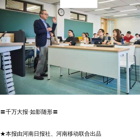
〓千万大报·如影随形〓
★本报由河南日报社、河南移动联合出品