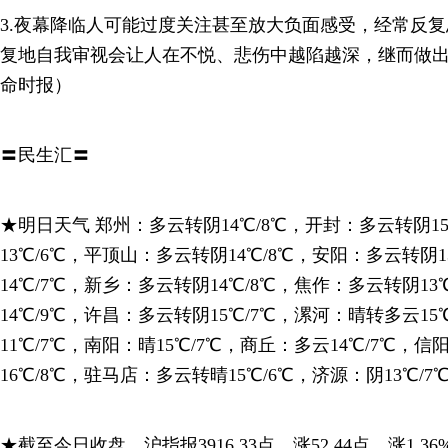
3.夜幕降临人可能过度关注甚至放大负面感受，经常反
复地自我审视会让人在不悦、悲伤中越陷越深，继而做
命时报）
〓民生汇〓
★明日天气 郑州：多云转阴14℃/8℃，开封：多云转阴15
13℃/6℃，平顶山：多云转阴14℃/8℃，安阳：多云转阴
14℃/7℃，新乡：多云转阴14℃/8℃，焦作：多云转阴1
14℃/9℃，许昌：多云转阴15℃/7℃，漯河：晴转多云1
11℃/7℃，南阳：晴15℃/7℃，商丘：多云14℃/7℃，信
16℃/8℃，驻马店：多云转晴15℃/6℃，济源：阴13℃/7
★截至今日收盘，沪指报3916.33点，涨52.44点，涨1.36