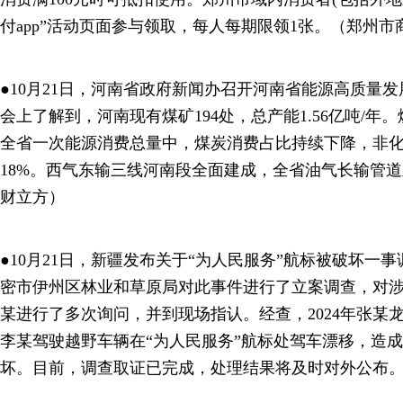
付app”活动页面参与领取，每人每期限领1张。（郑州市
●10月21日，河南省政府新闻办召开河南省能源高质量
会上了解到，河南现有煤矿194处，总产能1.56亿吨/年
全省一次能源消费总量中，煤炭消费占比持续下降，非
18%。西气东输三线河南段全面建成，全省油气长输管道
财立方）
●10月21日，新疆发布关于“为人民服务”航标被破坏一
密市伊州区林业和草原局对此事件进行了立案调查，对
某进行了多次询问，并到现场指认。经查，2024年张某
李某驾驶越野车辆在“为人民服务”航标处驾车漂移，造
坏。目前，调查取证已完成，处理结果将及时对外公布