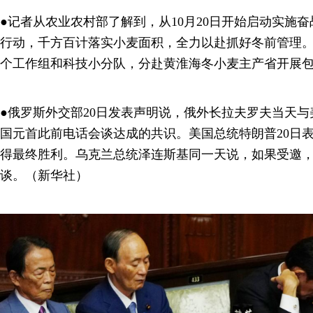
●记者从农业农村部了解到，从10月20日开始启动实施奋
行动，千方百计落实小麦面积，全力以赴抓好冬前管理。
个工作组和科技小分队，分赴黄淮海冬小麦主产省开展
●俄罗斯外交部20日发表声明说，俄外长拉夫罗夫当天
国元首此前电话会谈达成的共识。美国总统特朗普20日
得最终胜利。乌克兰总统泽连斯基同一天说，如果受邀
谈。（新华社）