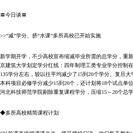
〓今日谈〓
>>“减”学分、挤“水课”多所高校已开始实施
新学期开学，不少高校宣布缩减毕业所需的总学分，重
京建筑大学划定学分红线：四年制理工类专业学分控制在
135学分左右，较以往平均减少了15到20个学分。复旦大
本科项目必修学分减少15到20个，还计划将18个试点单
河北科技师范学院剔除重复课程学分，压缩15～20个总
◆多所高校精简课程计划