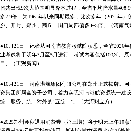
省共出现9次大范围明显降水过程，全省平均降水量408.
多2.9倍，为1961年以来同期最多，比次多年（2021年
乡、开封、郑州、商丘、周口局部偏多4~5倍。（河南气
●10月21日，记者从河南省教育考试院获悉，全省202
业考试将于明年3月至5月进行，考试内容包括100米、
目。（正观新闻）
●10月21日，河南港航集团有限公司在郑州正式揭牌。
资集团所属全资子公司，着力实现河南港航资源统一建
统一服务、统一对外的“五统一”。（大河财立方）
●2025郑州金秋通用消费券（第三期）将于明天上午10
消费满100元时可抵扣使用。郑州市域内消费者(包括外地