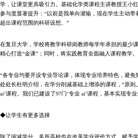
学，让课堂更具吸引力。基础化学类课程主讲教授王小
参与度显著提升：“以前是我单向灌输，现在学生主动带
超出课程范围的科研设想。”
在复旦大学，学校将教学科研岗教师每学年承担的最少课
精心打造“金课”；同时，将实践教育全面融入课程教学。
“各专业均要开设专业导论课，体现专业培养特色，避免知
处处长杜明介绍，在学分削减基础上增添的课程，“原则
ai’课程。我们已建设了97门‘专业 ai’课程，基本实现专
◆让学生有更多选择
除了缩减学分，多所高校也在改革学业评价方式，赋予