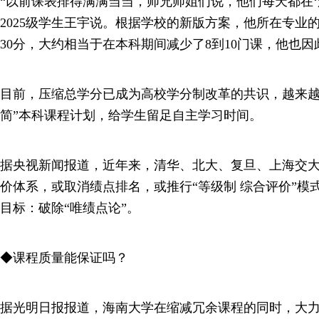
“以前课表排得满满当当，师兄师姐们说，他们每天都在‘
2025级学生王宇说。根据学校的新版方案，他所在专业
30分，大约相当于在本科期间减少了8到10门课，他也
目前，压缩总学分已成为高校学分制改革的共识，越来越
简”本科课程计划，给学生留足自主学习时间。
据央视新闻报道，近年来，清华、北大、复旦、上海交
价体系，或取消绩点排名，或推行“等级制 综合评价”模
目标：破除“唯绩点论”。
◆课程质量能保证吗？
据光明日报报道，海南大学在缩减冗余课程的同时，大