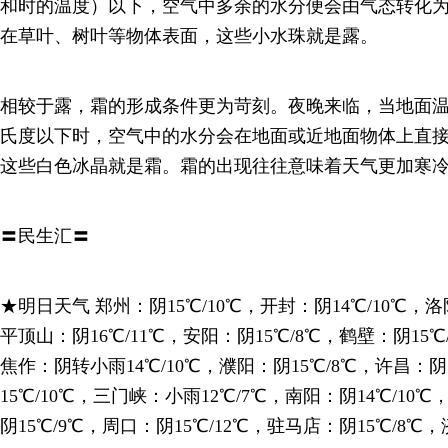
和时的温度）以下，空气中多余的水分便会由气态转化
在草叶、树叶等物体表面，这些小水珠就是露。
相较于露，霜的形成条件更为苛刻。夜晚来临，当地面温
氏度以下时，空气中的水分会在地面或近地面物体上直
这些白色冰晶就是霜。霜的出现往往意味着天气更加寒
〓民生汇〓
★明日天气 郑州：阴15℃/10℃，开封：阴14℃/10℃，洛
平顶山：阴16℃/11℃，安阳：阴15℃/8℃，鹤壁：阴15℃
焦作：阴转小雨14℃/10℃，濮阳：阴15℃/8℃，许昌：阴
15℃/10℃，三门峡：小雨12℃/7℃，南阳：阴14℃/10
阴15℃/9℃，周口：阴15℃/12℃，驻马店：阴15℃/8℃，