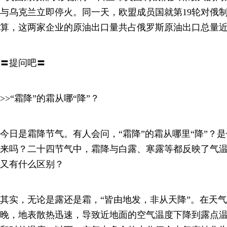
与乌克兰立即停火。同一天，欧盟成员国就第19轮对俄
算，这两家企业的原油出口量共占俄罗斯原油出口总量近
〓提问吧〓
>>“霜降”的霜从哪“降”？
今日是霜降节气。有人会问，“霜降”的霜从哪里“降”？
来吗？二十四节气中，霜降与白露、寒露等都反映了气
又有什么区别？
其实，无论是露还是霜，“皆由地发，非从天降”。在天
晚，地表散热迅速，导致近地面的空气温度下降到露点