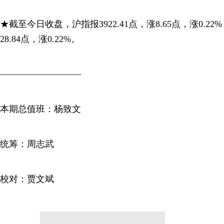
★截至今日收盘，沪指报3922.41点，涨8.65点，涨0.22%
28.84点，涨0.22%。
—————————
本期总值班：杨致文
统筹：周志武
校对：贾文斌