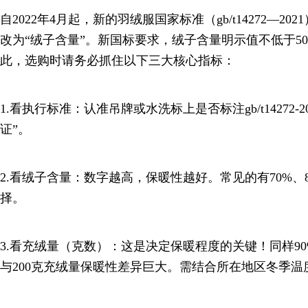
自2022年4月起，新的羽绒服国家标准（gb/t14272—20
改为“绒子含量”。新国标要求，绒子含量明示值不低于5
此，选购时请务必抓住以下三大核心指标：
1.看执行标准：认准吊牌或水洗标上是否标注gb/t14272-
证”。
2.看绒子含量：数字越高，保暖性越好。常见的有70%、8
择。
3.看充绒量（克数）：这是决定保暖程度的关键！同样90
与200克充绒量保暖性差异巨大。需结合所在地区冬季温