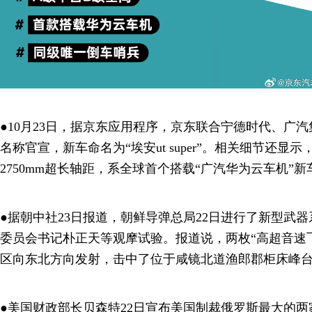
●10月23日，据京东应用程序，京东联合宁德时代、广汽
名称官宣，新车命名为“埃安ut super”。相关细节还显
2750mm超长轴距，系全球首个搭载“广汽华为云车机”
●据朝中社23日报道，朝鲜导弹总局22日进行了新型武
委员会书记朴正天等观摩试验。报道说，两枚“高超音速飞
区向东北方向发射，击中了位于咸镜北道渔郎郡柜床峰
●美国财政部长贝森特22日宣布美国制裁俄罗斯最大的