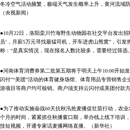
冬冷空气活动频繁，极端天气发生概率上升，黄河流域
（央视新闻）
●10月22日，洛阳栾川竹海野生动物园在社交平台发出招
员’，月薪5万元寻找最猛司机，开车进虎山熊窝”，引发
称：“是真实情况，现在报名人数比较多，需要经过筛选
●河南体育消费券第二批第五期将于明天上午10:00开始
闪付”“美团”活动的体育健身场馆、体育用品专营销售企
游项目等商户均可核销。商户须支持云闪付或美团付款
●为了推动实施奋战60天抗秋汛抢麦播促壮苗行动，农
个月的时间，紧紧抓住秋播窗口期，举办线上线下培训
技短视频，开通专家话麦播网络直播。（新华社）