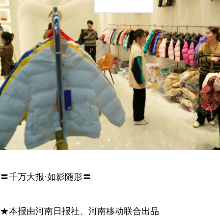
〓千万大报·如影随形〓
★本报由河南日报社、河南移动联合出品