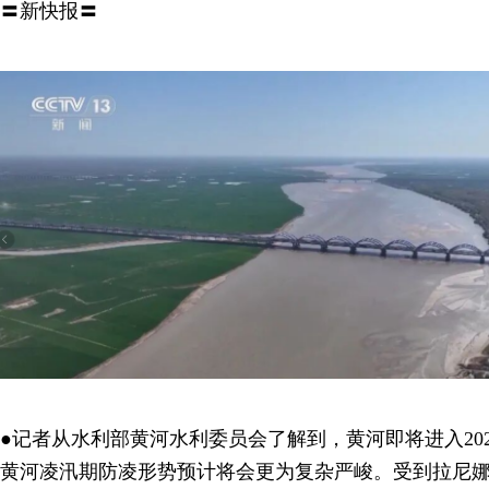
〓新快报〓
●记者从水利部黄河水利委员会了解到，黄河即将进入202
黄河凌汛期防凌形势预计将会更为复杂严峻。受到拉尼