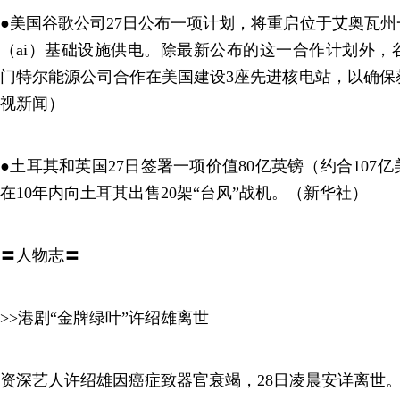
●美国谷歌公司27日公布一项计划，将重启位于艾奥瓦
（ai）基础设施供电。除最新公布的这一合作计划外，
门特尔能源公司合作在美国建设3座先进核电站，以确保
视新闻）
●土耳其和英国27日签署一项价值80亿英镑（约合107
在10年内向土耳其出售20架“台风”战机。（新华社）
〓人物志〓
>>港剧“金牌绿叶”许绍雄离世
资深艺人许绍雄因癌症致器官衰竭，28日凌晨安详离世