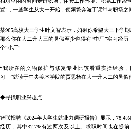
相对空闲的时间走进职场，体验工作环境、积累工作经验
置”，一些学生从大一开始，便频繁奔波于课堂与职场之
某985高校大三学生叶文智表示，如果你希望大三下学期
那么你在大二升大三的暑假至少也得有“中厂”实习经历
个“小厂”。
“我所在的文物保护与修复专业比较看重实操经验，
习。”就读于中央美术学院的贾思杨在大一升大二的暑假
◆寻找职业兴趣点
智联招聘《2024年大学生就业力调研报告》显示，78.
经历，其中32.7%有过两次及以上。求职时间也在提前，2