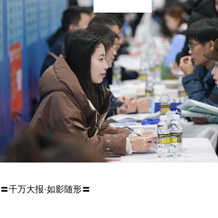
〓千万大报·如影随形〓