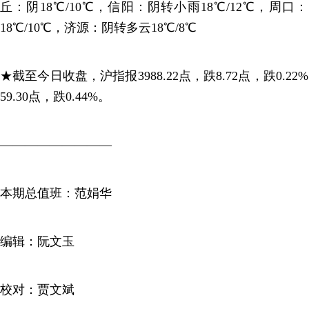
丘：阴18℃/10℃，信阳：阴转小雨18℃/12℃，周口：
18℃/10℃，济源：阴转多云18℃/8℃
★截至今日收盘，沪指报3988.22点，跌8.72点，跌0.22%
59.30点，跌0.44%。
—————————
本期总值班：范娟华
编辑：阮文玉
校对：贾文斌