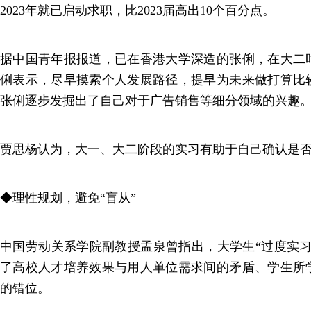
2023年就已启动求职，比2023届高出10个百分点。
据中国青年报报道，已在香港大学深造的张俐，在大二
俐表示，尽早摸索个人发展路径，提早为未来做打算比
张俐逐步发掘出了自己对于广告销售等细分领域的兴趣
贾思杨认为，大一、大二阶段的实习有助于自己确认是
◆理性规划，避免“盲从”
中国劳动关系学院副教授孟泉曾指出，大学生“过度实习
了高校人才培养效果与用人单位需求间的矛盾、学生所
的错位。