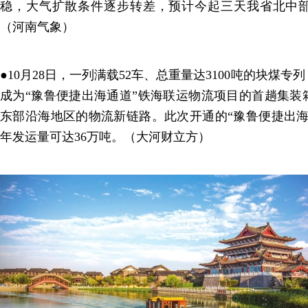
稳，大气扩散条件逐步转差，预计今起三天我省北中
（河南气象）
●10月28日，一列满载52车、总重量达3100吨的块煤
成为“豫鲁便捷出海通道”铁海联运物流项目的首趟集装
东部沿海地区的物流新链路。此次开通的“豫鲁便捷出海
年发运量可达36万吨。（大河财立方）