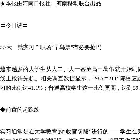
★本报由河南日报社、河南移动联合出品
〓今日谈〓
>>大一就实习？职场“早鸟票”有必要抢吗
越来越多的大学生从大二、大一甚至高三暑假就开始刷
线上抢得先机。相关调查数据显示，“985”“211”院
习的比例达41.1%；普通高校学生这一比例更高，达到59.
◆前置的起跑线
实习通常是在大学教育的“收官阶段”进行的——学生在