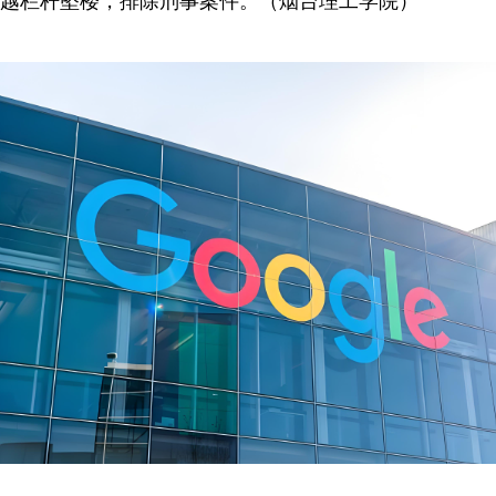
越栏杆坠楼，排除刑事案件。（烟台理工学院）