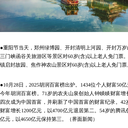
●重阳节当天，郑州绿博园、开封清明上河园、开封万岁
三门峡函谷关旅游区等景区对60岁(含)以上老人免门票。1
镇启封故园、焦作神农山景区对60岁(含)以上老人免门
●10月28日，2025胡润百富榜出炉。1434位个人财富
今年胡润百富榜。71岁的农夫山泉创始人钟睒睒财富增长1
四次成为中国首富，并刷新了中国首富的财富纪录。42
财富增长1200亿元，以4700亿元退居第二。54岁的腾讯
亿元，以4650亿元保持第三。（界面新闻）