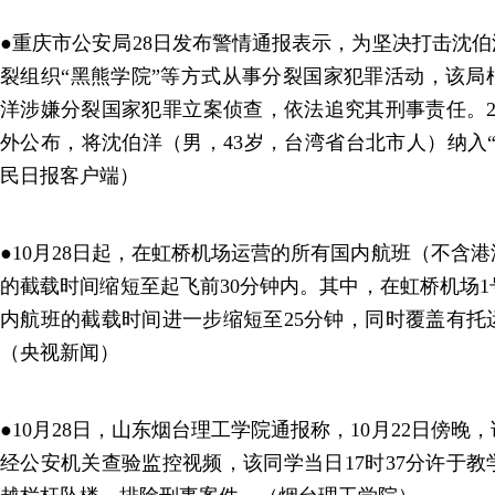
●重庆市公安局28日发布警情通报表示，为坚决打击沈伯
裂组织“黑熊学院”等方式从事分裂国家犯罪活动，该局
洋涉嫌分裂国家犯罪立案侦查，依法追究其刑事责任。202
外公布，将沈伯洋（男，43岁，台湾省台北市人）纳入
民日报客户端）
●10月28日起，在虹桥机场运营的所有国内航班（不含
的截载时间缩短至起飞前30分钟内。其中，在虹桥机场
内航班的截载时间进一步缩短至25分钟，同时覆盖有托
（央视新闻）
●10月28日，山东烟台理工学院通报称，10月22日傍
经公安机关查验监控视频，该同学当日17时37分许于