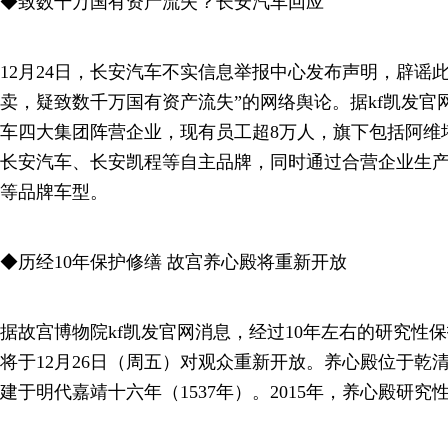
◆致数千万国有资产流失？长安汽车回应
12月24日，长安汽车不实信息举报中心发布声明，辟谣
卖，疑致数千万国有资产流失”的网络舆论。据kf凯发官
车四大集团阵营企业，现有员工超8万人，旗下包括阿维
长安汽车、长安凯程等自主品牌，同时通过合营企业生
等品牌车型。
◆历经10年保护修缮 故宫养心殿将重新开放
据故宫博物院kf凯发官网消息，经过10年左右的研究性
将于12月26日（周五）对观众重新开放。养心殿位于乾
建于明代嘉靖十六年（1537年）。2015年，养心殿研究