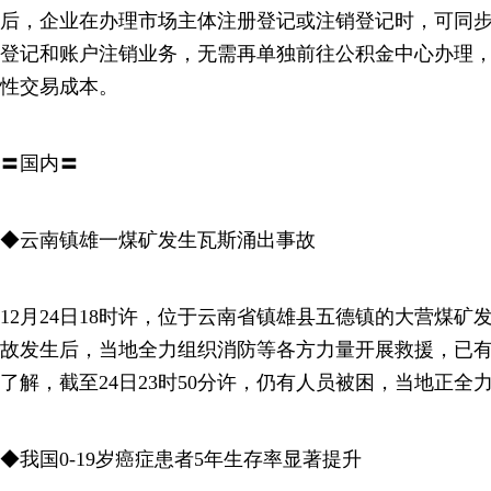
后，企业在办理市场主体注册登记或注销登记时，可同
登记和账户注销业务，无需再单独前往公积金中心办理
性交易成本。
〓国内〓
◆云南镇雄一煤矿发生瓦斯涌出事故
12月24日18时许，位于云南省镇雄县五德镇的大营煤
故发生后，当地全力组织消防等各方力量开展救援，已
了解，截至24日23时50分许，仍有人员被困，当地正全
◆我国0-19岁癌症患者5年生存率显著提升