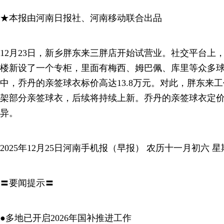
★本报由河南日报社、河南移动联合出品
12月23日，新乡胖东来三胖店开始试营业。社交平台上
楼新设了一个专柜，里面有梅西、姆巴佩、库里等众多
中，乔丹的亲签球衣标价高达13.8万元。对此，胖东来
架部分亲签球衣，后续将持续上新。乔丹的亲签球衣定
异。
2025年12月25日河南手机报（早报） 农历十一月初六 
〓要闻提示〓
●多地已开启2026年国补推进工作