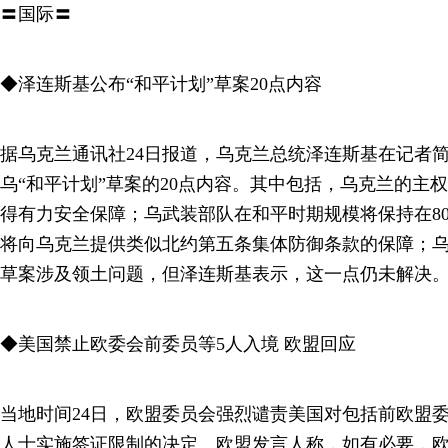
〓国际〓
◆泽连斯基公布“和平计划”草案20点内容
据乌克兰通讯社24日报道，乌克兰总统泽连斯基在记者
乌“和平计划”草案的20点内容。其中包括，乌克兰的主
得有力安全保障；乌武装部队在和平时期规模将保持在8
将向乌克兰提供类似北约第五条集体防御条款的保障；
草案涉及领土问题，但泽连斯基表示，这一点仍未解决
◆美国禁止欧委会前委员等5人入境 欧盟回应
当地时间24日，欧盟委员会强烈谴责美国对包括前欧盟
人士实施签证限制的决定。欧盟发言人称，如有必要，