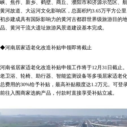
峡、焦作、新乡、鹤壁、商丘、濮阳市和济源示范区、
黄河故道、大运河文化影响区，总面积约3.65万平方公里
初步建成具有国际影响力的黄河古都群世界级旅游目的
品、黄河干流大遗址旅游风景道建设基本完成。
◆河南居家适老化改造补贴申领即将截止
河南省居家适老化改造补贴申领工作将于12月31日截止
老卫浴、轮椅、助行器、智能监测设备等多项居家适老
总费用的30%给予补贴，最高补贴额度达1.2万元。可登
前往入围商家选购产品，付款时直接享受补贴立减。