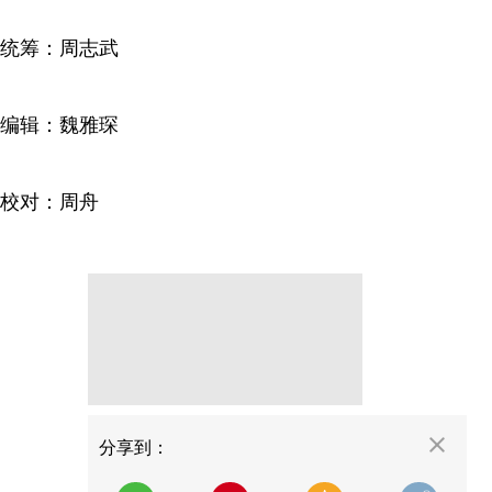
统筹：周志武
编辑：魏雅琛
校对：周舟
分享
分享到：