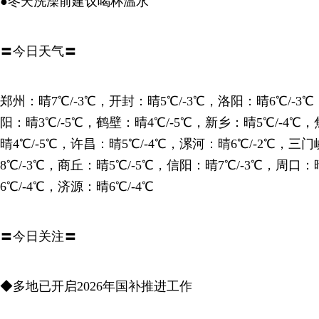
●冬天洗澡前建议喝杯温水
〓今日天气〓
郑州：晴7℃/-3℃，开封：晴5℃/-3℃，洛阳：晴6℃/-3
阳：晴3℃/-5℃，鹤壁：晴4℃/-5℃，新乡：晴5℃/-4℃
晴4℃/-5℃，许昌：晴5℃/-4℃，漯河：晴6℃/-2℃，三
8℃/-3℃，商丘：晴5℃/-5℃，信阳：晴7℃/-3℃，周口：
6℃/-4℃，济源：晴6℃/-4℃
〓今日关注〓
◆多地已开启2026年国补推进工作