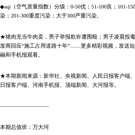
◆aqi（空气质量指数）分级：0-50优；51-100良；101-1
染；201-300重度污染；大于300严重污染。
★猪肉充当牛肉卖，男子举报欺诈遭围殴；男子凌晨投
发商回应“施工占用道路十年”……更多精彩视频，发送短信8
融和手机报观看。
★本期新闻来源：新华社、央视新闻、人民日报客户端
日报客户端、河南手机报、顶端新闻、大河报等。
—————————
本期总值班：万大珂