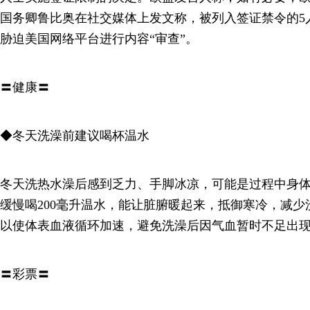
国务卿鲁比奥在社交媒体上发文称，被列入签证禁令的5
胁迫美国网络平台进行内容“审查”。
〓健康〓
◆冬天洗澡前建议喝杯温水
冬天洗热水澡后感到乏力、手脚冰凉，可能是过程中身
缓慢喝200毫升温水，能让脏腑暖起来，抵御寒冷，减
以使体表血液循环加速，避免洗澡后因气血暂时不足出
〓彩票〓