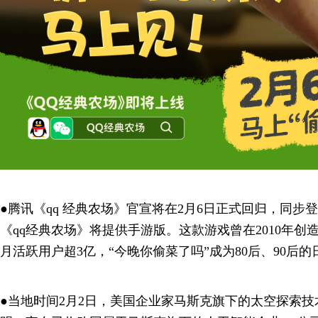
●腾讯《qq 经典农场》官宣将在2月6日正式回归，同步
《qq经典农场》将提供手游版。这款游戏曾在2010年创造
月活跃用户超3亿，“今晚你偷菜了吗”成为80后、90后
●当地时间2月2日，美国企业家马斯克旗下的太空探索技术公