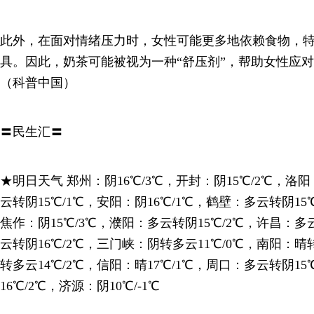
此外，在面对情绪压力时，女性可能更多地依赖食物，
具。因此，奶茶可能被视为一种“舒压剂”，帮助女性应
（科普中国）
〓民生汇〓
★明日天气 郑州：阴16℃/3℃，开封：阴15℃/2℃，洛阳
云转阴15℃/1℃，安阳：阴16℃/1℃，鹤壁：多云转阴15℃
焦作：阴15℃/3℃，濮阳：多云转阴15℃/2℃，许昌：多
云转阴16℃/2℃，三门峡：阴转多云11℃/0℃，南阳：晴
转多云14℃/2℃，信阳：晴17℃/1℃，周口：多云转阴1
16℃/2℃，济源：阴10℃/-1℃