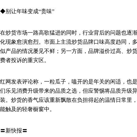
◆别让年味变成“贵味”
在炒货市场一路高歌猛进的同时，行业背后的问题也逐
化现象愈演愈烈。市面上主流炒货品牌口味高度趋同，
似产品的情况屡见不鲜；另一方面，品牌溢价过高、炒
费者投诉的重灾区。
红网发表评论称，一粒瓜子，嗑开的是年关的闲适，也
们乐见消费升级带来的品质之选，但应警惕将品质升级
装。炒货的香气应该重新飘散在负担得起的温情日常里
能触及的轻奢橱窗中。
〓新快报〓