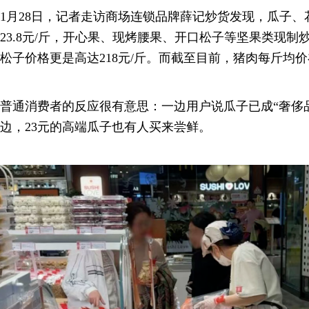
1月28日，记者走访商场连锁品牌薛记炒货发现，瓜子
23.8元/斤，开心果、现烤腰果、开口松子等坚果类现制炒
松子价格更是高达218元/斤。而截至目前，猪肉每斤均价
普通消费者的反应很有意思：一边用户说瓜子已成“奢侈
边，23元的高端瓜子也有人买来尝鲜。