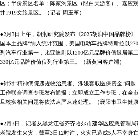
区；半价景区名单：陈家沟景区（限白天游客）、嘉应
井1919文旅景区。（记者 周玉筝）
●2月3日上午，胡润研究院发布《2025胡润中国品牌榜》
国本土品牌”纳入统计范围，美国电动车品牌特斯拉以27
列汽车行业第一，比亚迪则以1200亿元品牌价值退居第
330亿元品牌价值位列行业第三。（新黄河客户端）
●针对“精神病院违规收治患者、涉嫌套取医保资金”问题
工作联合调查专班发布通报：立即成立工作专班，在全
旦核实相关问题将依法从严从速处理。（襄阳市卫生健
●2月3日，记者从黑龙江省齐齐哈尔市建华区应急管理局
老院发生火灾，截至3日12时许，火灾已造成5人不幸身