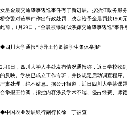
女星金晨交通肇事逃逸事件有了新进展。据浙江政务服务
桥交警对该事件作出行政处罚，决定给予金晨罚款1500
此前，1月29日，“金晨被曝疑似涉嫌交通肇事逃逸”事
◆四川大学通报“博导王竹卿被学生集体举报”
2月6日，四川大学人事处发布情况通报称，近日学校收
的反映。学校已成立工作专班，并按规定启动调查程序
严肃处理，绝不姑息。据公开报道，近日四川大学某课
合举报王竹卿，指控内容涉及学术不端、侵占经费、师
◆中国农业发展银行副行长徐一丁被查