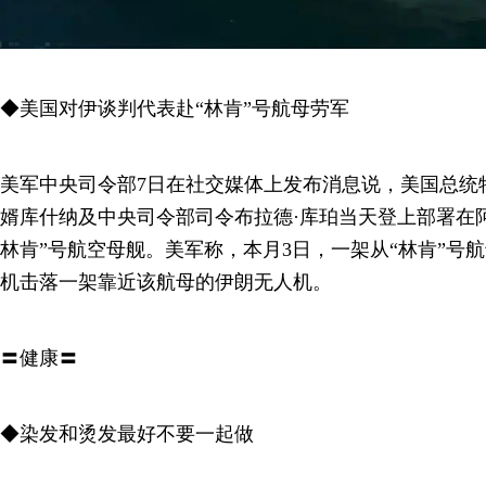
◆美国对伊谈判代表赴“林肯”号航母劳军
美军中央司令部7日在社交媒体上发布消息说，美国总统
婿库什纳及中央司令部司令布拉德·库珀当天登上部署在阿
林肯”号航空母舰。美军称，本月3日，一架从“林肯”号航母
机击落一架靠近该航母的伊朗无人机。
〓健康〓
◆染发和烫发最好不要一起做