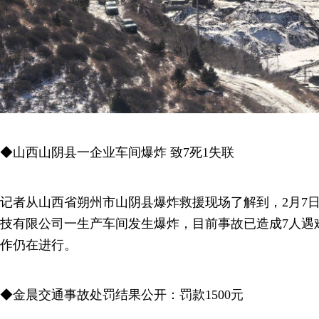
◆山西山阴县一企业车间爆炸 致7死1失联
记者从山西省朔州市山阴县爆炸救援现场了解到，2月7
技有限公司一生产车间发生爆炸，目前事故已造成7人遇
作仍在进行。
◆金晨交通事故处罚结果公开：罚款1500元