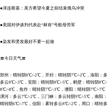
●泽连斯基：美方希望今夏之前结束俄乌冲突
●美国对伊谈判代表赴“林肯”号航母劳军
●染发和烫发最好不要一起做
〓今日天气〓
郑州：晴转阴8℃/-2℃，开封：晴转阴7℃/-2℃，洛阳：多
多云8℃/-3℃，安阳：晴转阴8℃/-5℃，鹤壁：晴转阴8℃
8℃/-8℃，焦作：晴转阴7℃/-3℃，濮阳：晴转阴7℃/-7
漯河：多云7℃/-2℃，三门峡：多云转阴9℃/-5℃，南阳：
晴转阴6℃/-7℃，信阳：雾转多云8℃/-2℃，周口：晴转多