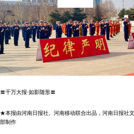
〓千万大报·如影随形〓
★本报由河南日报社、河南移动联合出品，河南日报社
部制作