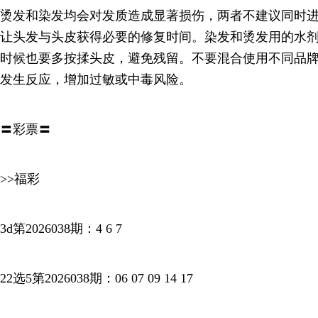
烫发和染发均会对发质造成显著损伤，两者不建议同时进
让头发与头皮获得必要的修复时间。染发和烫发用的水
时候也要多按揉头皮，避免残留。不要混合使用不同品
发生反应，增加过敏或中毒风险。
〓彩票〓
>>福彩
3d第2026038期：4 6 7
22选5第2026038期：06 07 09 14 17