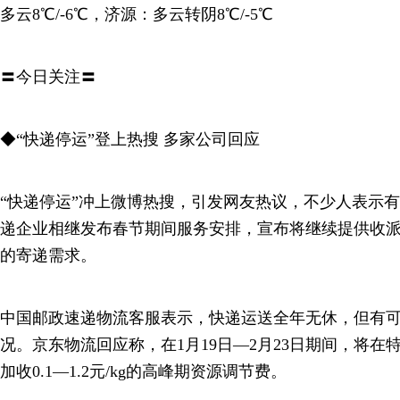
多云8℃/-6℃，济源：多云转阴8℃/-5℃
〓今日关注〓
◆“快递停运”登上热搜 多家公司回应
“快递停运”冲上微博热搜，引发网友热议，不少人表示有
递企业相继发布春节期间服务安排，宣布将继续提供收
的寄递需求。
中国邮政速递物流客服表示，快递运送全年无休，但有
况。京东物流回应称，在1月19日—2月23日期间，将
加收0.1—1.2元/kg的高峰期资源调节费。