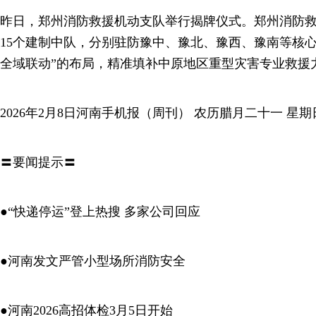
昨日，郑州消防救援机动支队举行揭牌仪式。郑州消防救
15个建制中队，分别驻防豫中、豫北、豫西、豫南等核
全域联动”的布局，精准填补中原地区重型灾害专业救援
2026年2月8日河南手机报（周刊） 农历腊月二十一 星期
〓要闻提示〓
●“快递停运”登上热搜 多家公司回应
●河南发文严管小型场所消防安全
●河南2026高招体检3月5日开始