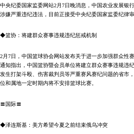
中央纪委国家监委网站2月7日晚消息，中国农业发展银
涉嫌严重违纪违法，目前正接受中央纪委国家监委纪律
◆篮协：将建群众赛事违规违纪惩戒机制
2月7日，中国篮球协会网站发布关于进一步加强群众性
通知指出，中国篮协暨会员单位将建立群众赛事违规违
发生打架斗殴、伤害裁判员等严重赛风赛纪问题的省市，
位和属地一定时期内将不安排篮球比赛。
〓国际〓
◆泽连斯基：美方希望今夏之前结束俄乌冲突