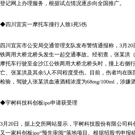
登记网上办理服务，根据试点情况逐步向全国推广。
◆四川宜宾一摩托车撞行人致1死5伤
四川宜宾市公安局交通管理支队发布警情通报称，3月20
铁两用大桥北桥头发生一起交通事故。经初查，张某洪（男，
摩托车行驶至金沙江公铁两用大桥北桥头时，撞上右侧行
亡、张某洪及其余5人不同程度受伤。目前，伤者均在医
检验，驾驶人张某洪血液酒精浓度为68mg/100ml，涉
◆宇树科技科创板ipo申请获受理
3月20日，据上交所网站显示，宇树科技股份有限公司科创
又一家科创板ipo“预先审阅”落地项目。根据招股书申报稿