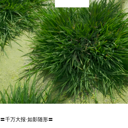
〓千万大报·如影随形〓