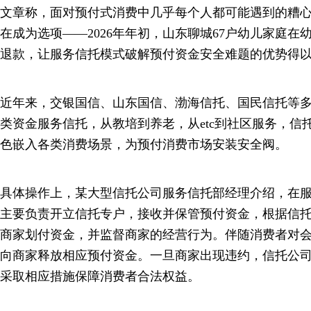
文章称，面对预付式消费中几乎每个人都可能遇到的糟
在成为选项——2026年年初，山东聊城67户幼儿家庭
退款，让服务信托模式破解预付资金安全难题的优势得
近年来，交银国信、山东国信、渤海信托、国民信托等
类资金服务信托，从教培到养老，从etc到社区服务，信
色嵌入各类消费场景，为预付消费市场安装安全阀。
具体操作上，某大型信托公司服务信托部经理介绍，在
主要负责开立信托专户，接收并保管预付资金，根据信
商家划付资金，并监督商家的经营行为。伴随消费者对
向商家释放相应预付资金。一旦商家出现违约，信托公
采取相应措施保障消费者合法权益。