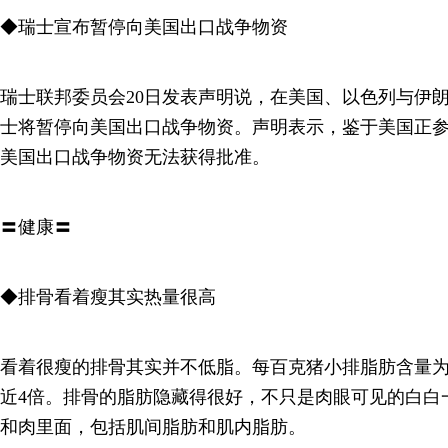
◆瑞士宣布暂停向美国出口战争物资
瑞士联邦委员会20日发表声明说，在美国、以色列与伊
士将暂停向美国出口战争物资。声明表示，鉴于美国正
美国出口战争物资无法获得批准。
〓健康〓
◆排骨看着瘦其实热量很高
看着很瘦的排骨其实并不低脂。每百克猪小排脂肪含量为25.
近4倍。排骨的脂肪隐藏得很好，不只是肉眼可见的白白
和肉里面，包括肌间脂肪和肌内脂肪。