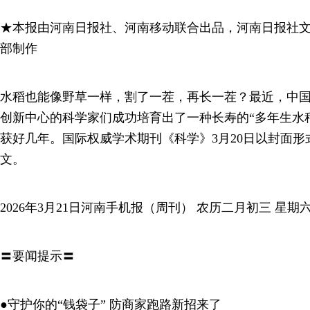
★本报由河南日报社、河南移动联合出品，河南日报社
部制作
水稻也能像野草一样，割了一茬，再长一茬？最近，中
创新中心的科学家们成功培育出了一种长寿的“多年生水
获好几年。国际权威学术期刊《科学》3月20日以封面
文。
2026年3月21日河南手机报（周刊） 农历二月初三 星期
〓要闻提示〓
●守护你的“钱袋子” 防商家跑路新招来了