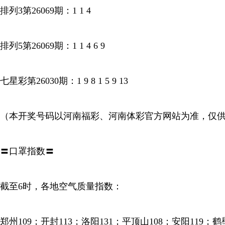
排列3第26069期：1 1 4
排列5第26069期：1 1 4 6 9
七星彩第26030期：1 9 8 1 5 9 13
（本开奖号码以河南福彩、河南体彩官方网站为准，仅
〓口罩指数〓
截至6时，各地空气质量指数：
郑州109；开封113；洛阳131；平顶山108；安阳119；鹤