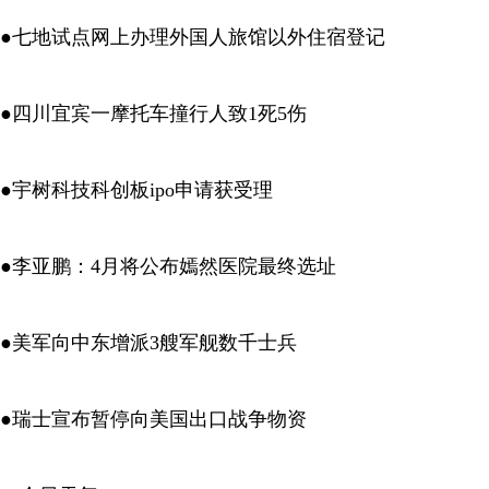
●七地试点网上办理外国人旅馆以外住宿登记
●四川宜宾一摩托车撞行人致1死5伤
●宇树科技科创板ipo申请获受理
●李亚鹏：4月将公布嫣然医院最终选址
●美军向中东增派3艘军舰数千士兵
●瑞士宣布暂停向美国出口战争物资