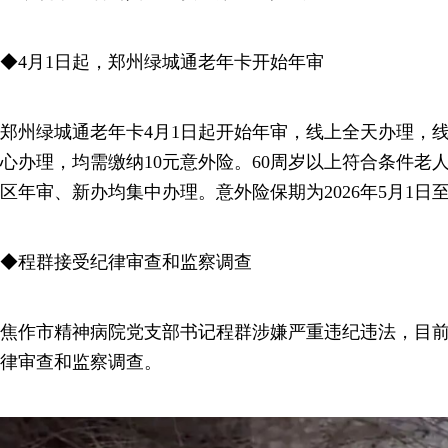
◆4月1日起，郑州绿城通老年卡开始年审
郑州绿城通老年卡4月1日起开始年审，线上全天办理，线
心办理，均需缴纳10元意外险。60周岁以上符合条件老
区年审、新办均集中办理。意外险保期为2026年5月1日至2
◆程群接受纪律审查和监察调查
焦作市精神病院党支部书记程群涉嫌严重违纪违法，目
律审查和监察调查。