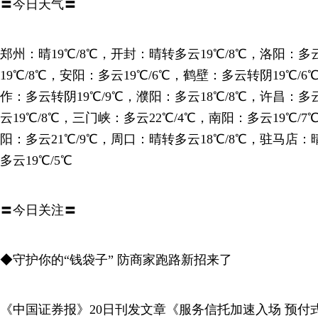
〓今日天气〓
郑州：晴19℃/8℃，开封：晴转多云19℃/8℃，洛阳：多
19℃/8℃，安阳：多云19℃/6℃，鹤壁：多云转阴19℃/6
作：多云转阴19℃/9℃，濮阳：多云18℃/8℃，许昌：多
云19℃/8℃，三门峡：多云22℃/4℃，南阳：多云19℃/7
阳：多云21℃/9℃，周口：晴转多云18℃/8℃，驻马店：
多云19℃/5℃
〓今日关注〓
◆守护你的“钱袋子” 防商家跑路新招来了
《中国证券报》20日刊发文章《服务信托加速入场 预付