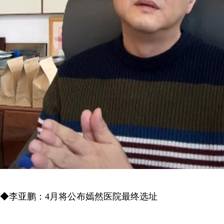
◆李亚鹏：4月将公布嫣然医院最终选址