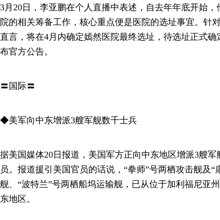
3月20日，李亚鹏在个人直播中表述，自去年年底开始
院的相关筹备工作，核心重点便是医院的选址事宜。针
直言，将在4月内确定嫣然医院最终选址，待选址正式确
布官方公告。
〓国际〓
◆美军向中东增派3艘军舰数千士兵
据美国媒体20日报道，美国军方正向中东地区增派3艘军舰
员。报道援引美国官员的话说，“拳师”号两栖攻击舰及“
舰、“波特兰”号两栖船坞运输舰，已从位于加利福尼亚
东地区。