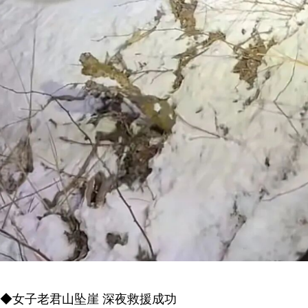
◆女子老君山坠崖 深夜救援成功