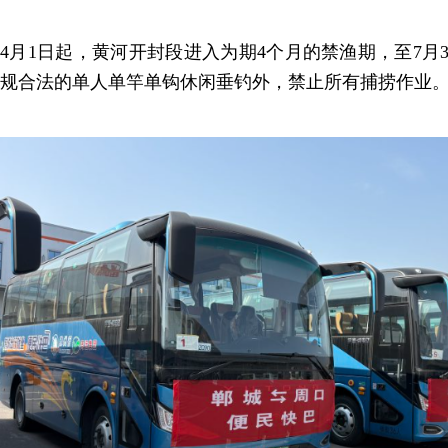
4月1日起，黄河开封段进入为期4个月的禁渔期，至7月
规合法的单人单竿单钩休闲垂钓外，禁止所有捕捞作业