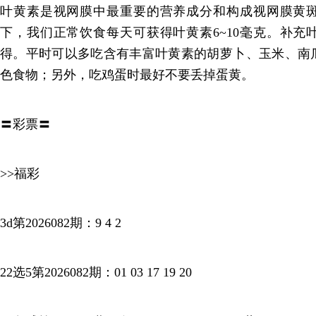
叶黄素是视网膜中最重要的营养成分和构成视网膜黄
下，我们正常饮食每天可获得叶黄素6~10毫克。补充
得。平时可以多吃含有丰富叶黄素的胡萝卜、玉米、南
色食物；另外，吃鸡蛋时最好不要丢掉蛋黄。
〓彩票〓
>>福彩
3d第2026082期：9 4 2
22选5第2026082期：01 03 17 19 20