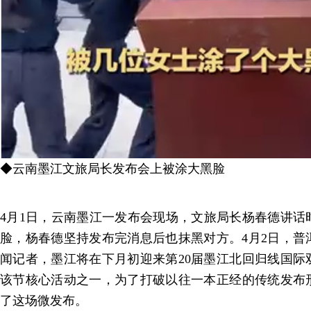
◆云南墨江文旅局长发布会上被涂大黑脸
4月1日，云南墨江一发布会现场，文旅局长杨春德讲话
脸，杨春德坚持发布完消息后也抹黑对方。4月2日，普
闻记者，墨江将在下月初迎来第20届墨江北回归线国际
该节核心活动之一，为了打破以往一本正经的传统发布
了这场微发布。