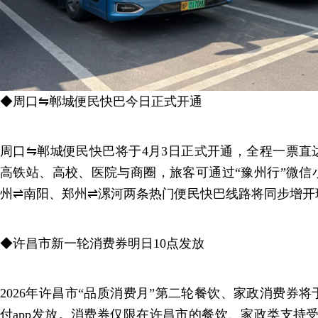
◆周口⇋郸城便民快巴今日正式开通
周口⇋郸城便民快巴将于4月3日正式开通，全程一票直
高铁站、高校、医院与商圈，旅客可通过“豫州行”微信
州⇌南阳、郑州⇌漯河两条热门便民快巴线路将同步增开
◆许昌市新一轮消费券明日10点发放
2026年许昌市“品质消费月”第二轮餐饮、家政消费券将
付app发放。消费券仅限在许昌市的餐饮、家政类支持受