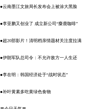
●云南墨江文旅局长发布会上被涂大黑脸
●李亚鹏又创业了 成立新公司“麋鹿咖啡”
●超20部影片！清明档亲情题材关注度拉满
●伊朗军队总司令：不允许敌方一人生还
●李在明：韩国经济处于“战时状态”
●补叶黄素多吃黄绿色食物
〓今日天气〓