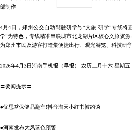
部制作
4月4日，郑州公交自动驾驶研学号“文旅 研学”专线将正
学”为特色，专线精准串联城市北龙湖片区核心文旅资源
为郑州市民及游客打造集便捷出行、观光游览、科技研
2026年4月3日河南手机报（早报） 农历二月十六 星期五
〓要闻提示〓
●优思益保健品翻车!抖音淘天小红书被约谈
●河南发布大风蓝色预警