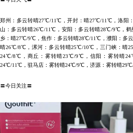
郑州：多云转晴27℃/11℃，开封：晴27℃/11℃，洛阳
山：多云转晴26℃/11℃，安阳：多云转晴28℃/9℃，鹤
乡：晴27℃/9℃，焦作：多云转晴28℃/11℃，濮阳：多
晴26℃/8℃，漯河：多云转晴25℃/10℃，三门峡：晴2
24℃/8℃，商丘：雾转晴23℃/9℃，信阳：雾转晴2
24℃/11℃，驻马店：雾转晴24℃/9℃，济源：雾转晴29℃
〓今日关注〓