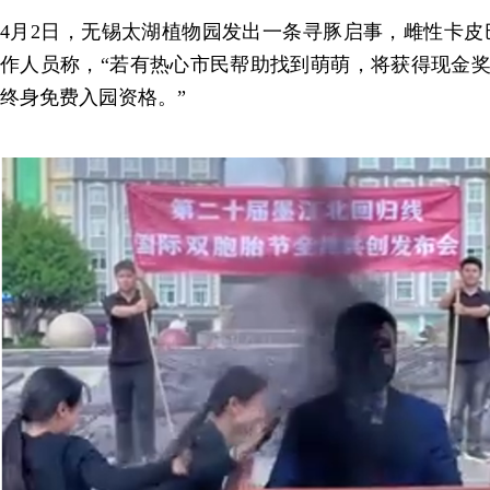
4月2日，无锡太湖植物园发出一条寻豚启事，雌性卡皮巴
作人员称，“若有热心市民帮助找到萌萌，将获得现金奖
终身免费入园资格。”