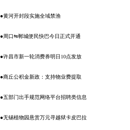
●黄河开封段实施全域禁渔
●周口⇋郸城便民快巴今日正式开通
●许昌市新一轮消费券明日10点发放
●商丘公积金新政：支持物业费提取
●五部门出手规范网络平台招聘类信息
●无锡植物园悬赏万元寻越狱卡皮巴拉