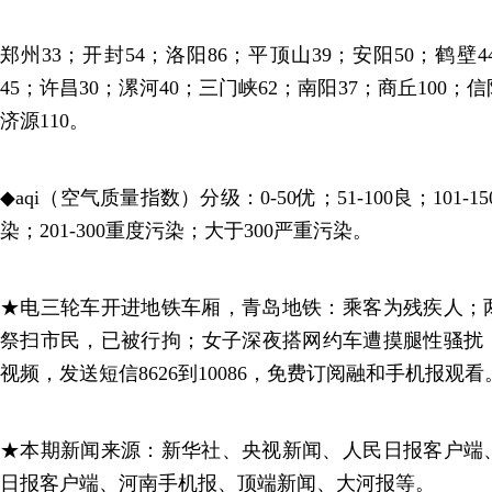
郑州33；开封54；洛阳86；平顶山39；安阳50；鹤壁4
45；许昌30；漯河40；三门峡62；南阳37；商丘100；信
济源110。
◆aqi（空气质量指数）分级：0-50优；51-100良；101-1
染；201-300重度污染；大于300严重污染。
★电三轮车开进地铁车厢，青岛地铁：乘客为残疾人；
祭扫市民，已被行拘；女子深夜搭网约车遭摸腿性骚扰
视频，发送短信8626到10086，免费订阅融和手机报观看
★本期新闻来源：新华社、央视新闻、人民日报客户端
日报客户端、河南手机报、顶端新闻、大河报等。