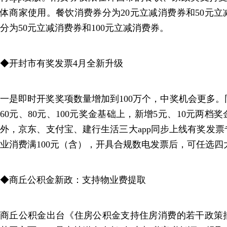
体商家使用。餐饮消费券分为20元立减消费券和50元
分为50元立减消费券和100元立减消费券。
◆开封市有奖发票4月全新升级
一是即时开奖奖项数量增加到100万个，中奖机会更多。同
60元、80元、100元奖金基础上，新增5元、10元两
外，京东、支付宝、建行生活三大app同步上线有奖发
业消费满100元（含），开具合规数电发票后，可任选四
◆商丘公积金新政：支持物业费提取
商丘公积金出台《住房公积金支持住房消费的若干政策