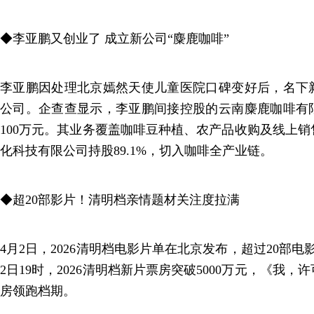
◆李亚鹏又创业了 成立新公司“麋鹿咖啡”
李亚鹏因处理北京嫣然天使儿童医院口碑变好后，名下
公司。企查查显示，李亚鹏间接控股的云南麋鹿咖啡有
100万元。其业务覆盖咖啡豆种植、农产品收购及线上
化科技有限公司持股89.1%，切入咖啡全产业链。
◆超20部影片！清明档亲情题材关注度拉满
4月2日，2026清明档电影片单在北京发布，超过20部
2日19时，2026清明档新片票房突破5000万元，《我，
房领跑档期。