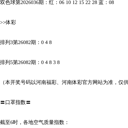
双色球第2026036期：红：06 10 12 15 22 28 蓝：08
>>体彩
排列3第26082期：0 4 8
排列5第26082期：0 4 8 3 8
（本开奖号码以河南福彩、河南体彩官方网站为准，仅
〓口罩指数〓
截至6时，各地空气质量指数：