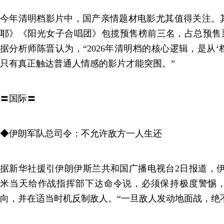
今年清明档影片中，国产亲情题材电影尤其值得关注。
耶》《阳光女子合唱团》包揽预售榜前三名，占总预售票
据分析师陈晋认为，“2026年清明档的核心逻辑，是从‘
只有真正触达普通人情感的影片才能突围。”
〓国际〓
◆伊朗军队总司令：不允许敌方一人生还
据新华社援引伊朗伊斯兰共和国广播电视台2日报道，伊
米当天给作战指挥部下达命令说，必须保持极度警惕
向，并在适当时机反制敌人。“一旦敌人发动地面战，绝