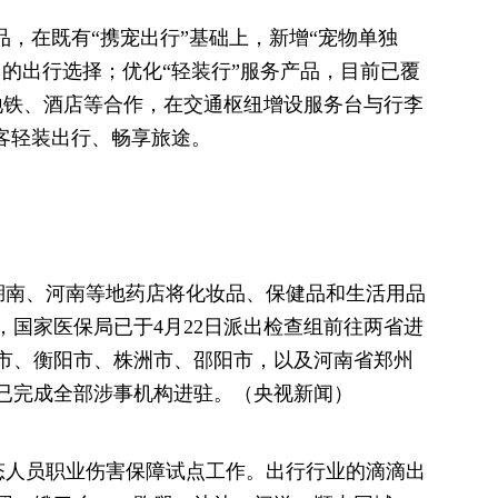
品，在既有“携宠出行”基础上，新增“宠物单独
的出行选择；优化“轻装行”服务产品，目前已覆
、地铁、酒店等合作，在交通枢纽增设服务台与行李
旅客轻装出行、畅享旅途。
湖南、河南等地药店将化妆品、保健品和生活用品
，国家医保局已于4月22日派出检查组前往两省进
市、衡阳市、株洲市、邵阳市，以及河南省郑州
已完成全部涉事机构进驻。（央视新闻）
形态人员职业伤害保障试点工作。出行行业的滴滴出