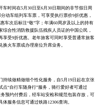
车时间在5月30日至6月30日期间的非节假日周
00）部分动车组列车车票，可享受执行票价9折优惠，
关优惠车次后标注“敬”字；年满60周岁及以上的持有
家综合性消防救援队伍残疾人员证的中国公民，
再享受9折优惠。老年旅客可同时享受普通常旅客
兑换火车票或办理座位升席业务。
门持续做精做细个性化服务，自5月19日起在京张
试点“自行车随身行”服务，骑行爱好者可通过
成服务预约付费后，经车站安检和规范包装存放，可
体服务信息可通过铁路12306查询。