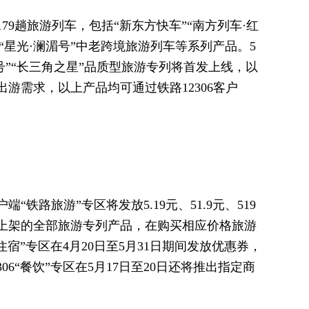
79趟旅游列车，包括“新东方快车”“南方列车·红
”“星光·澜湄号”中老跨境旅游列车等系列产品。5
府号”“长三角之星”品质型旅游专列将首发上线，以
游需求，以上产品均可通过铁路12306客户
户端“铁路旅游”专区将发放5.19元、51.9元、519
上架的全部旅游专列产品，在购买相应价格旅游
住宿”专区在4月20日至5月31日期间发放优惠券，
06“餐饮”专区在5月17日至20日还将推出指定商