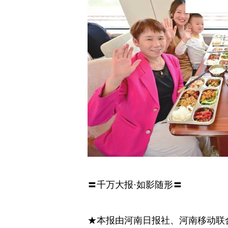
〓千万大报·如影随形〓
★本报由河南日报社、河南移动联