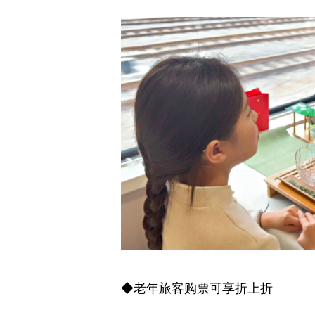
◆老年旅客购票可享折上折