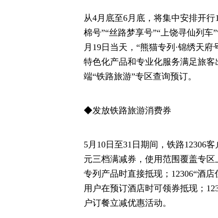
从4月底至6月底，将集中安排开行1
棉号”“丝路梦享号”“上饶寻仙列车
月19日当天，“熊猫专列·锦绣天
特色化产品和专业化服务满足旅客出
端“铁路旅游”专区查询预订。
◆发放铁路旅游消费券
5月10日至31日期间，铁路12306客
元三档满减券，使用范围覆盖专区
专列产品时直接抵现；12306“酒店
用户在预订酒店时可领券抵现；123
户订餐立减优惠活动。