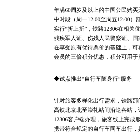
年满60周岁及以上的中国公民购买开
中时段（周一12:00至周五12:
实行“折上折”，铁路12306在相
残疾军人证、伤残人民警察证、国
在享受原有优待票价的基础上，可
会员的三倍积分优惠，积分可用于
◆试点推出“自行车随身行”服务
针对旅客多样化出行需求，铁路部
高铁北京北至崇礼站间沿途各站，
12306客户端办理，旅客线上完
携带符合规定的自行车同车出行，具