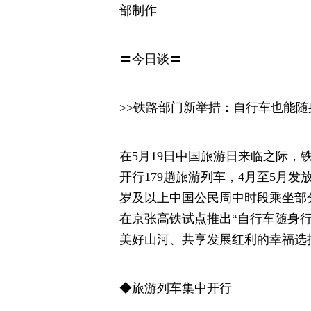
部制作
〓今日谈〓
>>铁路部门新举措：自行车也能随
在5月19日中国旅游日来临之际，
开行179趟旅游列车，4月至5月发放
岁及以上中国公民周中时段乘坐部分
在京张高铁试点推出“自行车随身行
美好山河、共享发展红利的幸福选
◆旅游列车集中开行