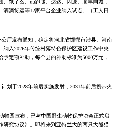
团、饿了么、uu跑腿、达达、闪送、顺丰同城，
、滴滴货运等12家平台企业纳入试点。（工人日
办公厅发布通知，确定将河北省邯郸市涉县、河南
）纳入2026年传统村落特色保护区建设工作中央
予定额补助，每个县的补助标准为5000万元，
划于2028年前后实施发射，2031年前后携带火
大动物园宣布，已与中国野生动物保护协会正式启
作研究协议》。即将来到亚特兰大的两只大熊猫