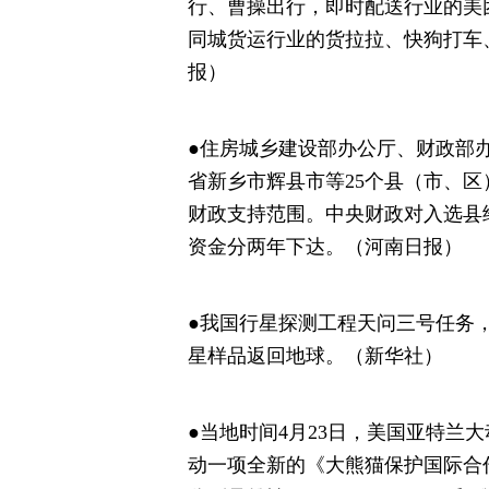
行、曹操出行，即时配送行业的美
同城货运行业的货拉拉、快狗打车
报）
●住房城乡建设部办公厅、财政部
省新乡市辉县市等25个县（市、区
财政支持范围。中央财政对入选县给
资金分两年下达。（河南日报）
●我国行星探测工程天问三号任务，计
星样品返回地球。（新华社）
●当地时间4月23日，美国亚特兰
动一项全新的《大熊猫保护国际合