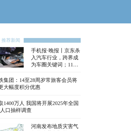
推荐新闻
手机报·晚报丨京东杀
入汽车行业，跨界成
为车圈关键词；11月
1日至30日，入户调
查来了！
铁集团：14至28周岁常旅客会员将
更大幅度积分优惠
取1400万人 我国将开展2025年全国
%人口抽样调查
河南发布地质灾害气