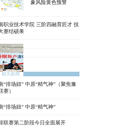
象风险黄色预警
南职业技术学院 三阶四融育匠才 技
大赛结硕果
相关新闻
南“排场妞” 中原“精气神”（聚焦豫
联赛）
南“排场妞” 中原“精气神”
排联赛第二阶段今日全面展开