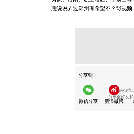
恁说说弄过郑州有希望不？戳视频，
分享
分享到：
用微信扫描
分享至好友和
微信分享
新浪微博