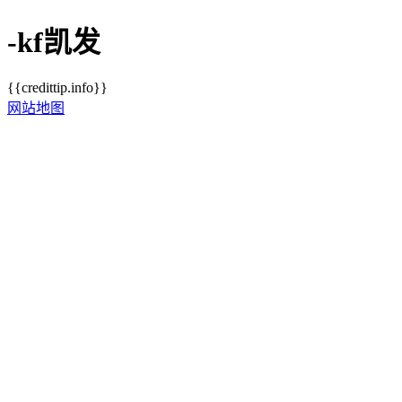
-kf凯发
{{credittip.info}}
网站地图