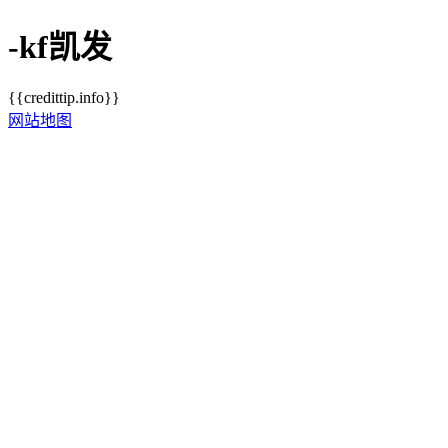
-kf凯发
{{credittip.info}}
网站地图