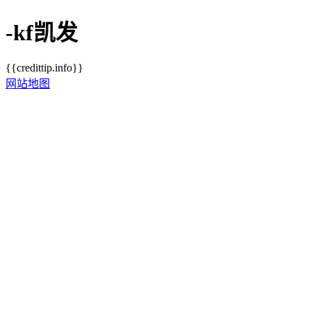
-kf凯发
{{credittip.info}}
网站地图