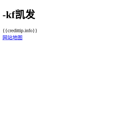
-kf凯发
{{credittip.info}}
网站地图