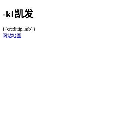
-kf凯发
{{credittip.info}}
网站地图