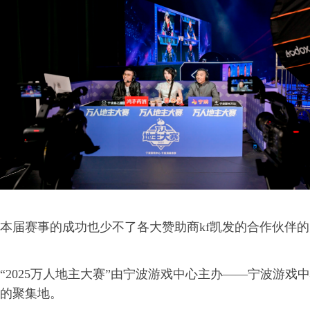
本届赛事的成功也少不了各大赞助商kf凯发的合作伙伴
“2025万人地主大赛”由宁波游戏中心主办——宁波游戏
的聚集地。