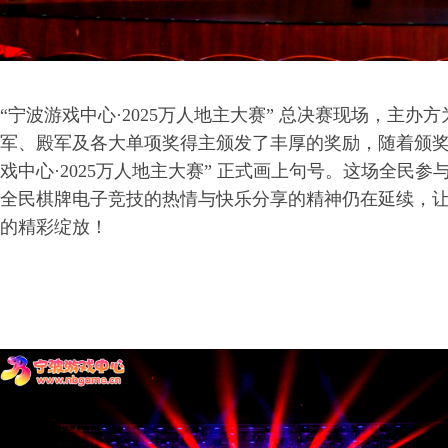
“宁波游戏中心·2025万人地主大赛” 总决赛现场，主办
军、殿军及各大单项奖得主颁发了丰厚的奖励，随着颁奖
戏中心·2025万人地主大赛” 正式画上句号。这场全民
全民棋牌电子竞技的热情与快乐分享的精神仍在延续，
的精彩绽放！