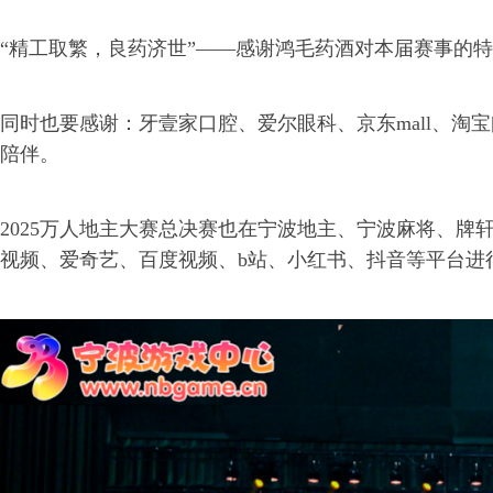
“精工取繁，良药济世”——感谢鸿毛药酒对本届赛事的
同时也要感谢：牙壹家口腔、爱尔眼科、京东mall、淘
陪伴。
2025万人地主大赛总决赛也在宁波地主、宁波麻将、牌
视频、爱奇艺、百度视频、b站、小红书、抖音等平台进