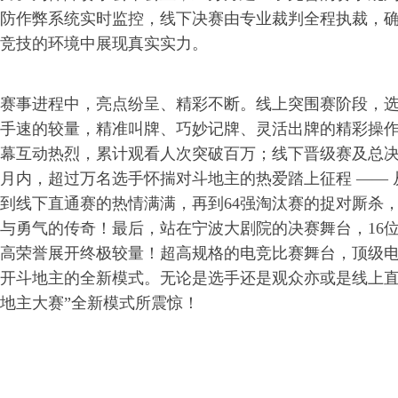
防作弊系统实时监控，线下决赛由专业裁判全程执裁，
竞技的环境中展现真实实力。
赛事进程中，亮点纷呈、精彩不断。线上突围赛阶段，
手速的较量，精准叫牌、巧妙记牌、灵活出牌的精彩操
幕互动热烈，累计观看人次突破百万；线下晋级赛及总
月内，超过万名选手怀揣对斗地主的热爱踏上征程 ——
到线下直通赛的热情满满，再到64强淘汰赛的捉对厮杀
与勇气的传奇！最后，站在宁波大剧院的决赛舞台，16
高荣誉展开终极较量！超高规格的电竞比赛舞台，顶级
开斗地主的全新模式。无论是选手还是观众亦或是线上直
地主大赛”全新模式所震惊！