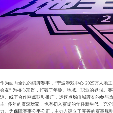
作为面向全民的棋牌赛事，“宁波游戏中心·2025万人地主
会友” 为核心宗旨，打破了年龄、地域、职业的界限。
道、线下合作网点联动推广，迅速点燃甬城牌友的参与热
主” 多年的资深玩家，也有初入赛场的年轻新生代，充
力。为保障赛事公平公正，主办方建立了完善的赛事规