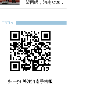
望回暖；河南省2026
年高招体检3月5日开
始
二维码
扫一扫 关注河南手机报