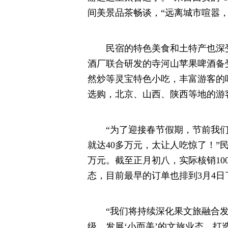
间美景品茶畅谈，“远离城市喧嚣
民宿的特色美食和土特产也深受
酒厂联合研发的寺河山苹果啤酒备
然炒等灵宝特色小吃，丰富游客的
选购，北京、山西、陕西等地的游
“为了迎接春节假期，节前我们
就达40多万元，太让人吃惊了！”
万元。截至正月初八，实际核销1
态，目前最早的订单也排到3月4日
“我们将持续深化果文旅融合发
级，发展‘小而美’的文旅业态，