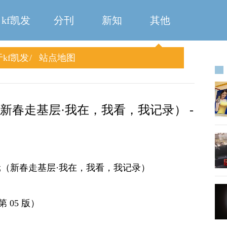
kf凯发
分刊
新知
其他
kf凯发
站点地图
新春走基层·我在，我看，我记录） -
元（新春走基层·我在，我看，我记录）
第 05 版）