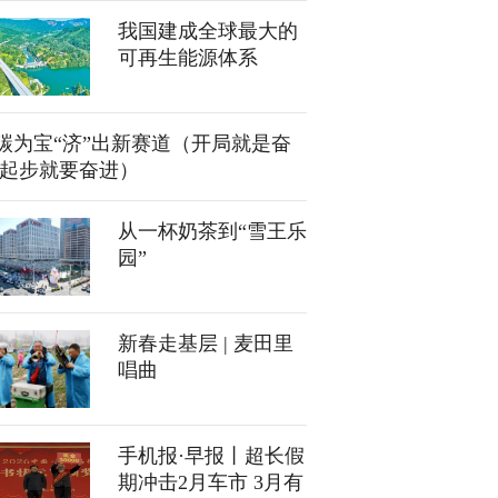
我国建成全球最大的
可再生能源体系
碳为宝“济”出新赛道（开局就是奋
 起步就要奋进）
从一杯奶茶到“雪王乐
园”
新春走基层 | 麦田里
唱曲
手机报·早报丨超长假
期冲击2月车市 3月有