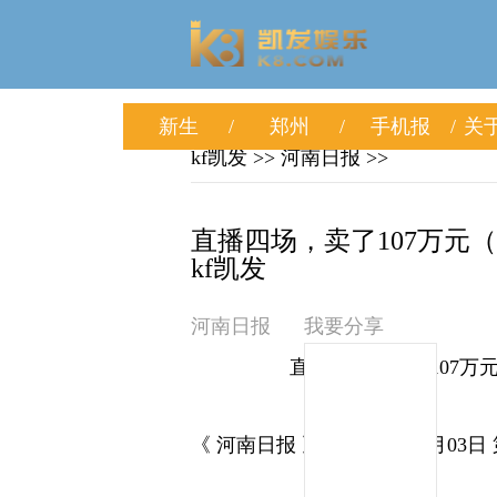
新生
郑州
手机报
关于
kf凯发
>> 河南日报 >>
直播四场，卖了107万元（
kf凯发
河南日报
我要分享
直播四场，卖了107万
《 河南日报 》（ 2026年03月03日 