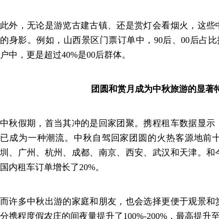
此外，无论是游览古建古镇、还是赏灯会看烟火，这些
的身影。例如，山西景区门票订单中，90后、00后占比接
户中，更是超过40%是00后群体。
团圆和赏月成为中秋旅游的显著
中秋假期，首当其冲的是回家团聚。携程租车数据显示
已成为一种潮流。中秋自驾回家团圆的火热客源地前
圳、广州、杭州、成都、南京、西安、武汉和天津。和
国内租车订单增长了20%。
而许多中秋出游的家庭和朋友，也会选择更便于观景和
分携程度假农庄的间夜量提升了100%-200%，最高提升至