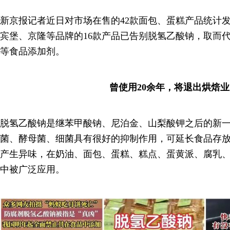
新京报记者近日对市场在售的42款面包、蛋糕产品统计
宾堡、京隆等品牌的16款产品已告别脱氢乙酸钠，取而
等食品添加剂。
曾使用20余年，将退出烘焙业
脱氢乙酸钠是继苯甲酸钠、尼泊金、山梨酸钾之后的新
菌、酵母菌、细菌具有很好的抑制作用，可延长食品存
产生异味，在奶油、面包、蛋糕、糕点、蛋黄派、腐乳
中被广泛应用。