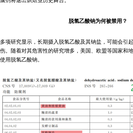
腐剂将退出烘焙业历史舞台。
脱氢乙酸钠为何被禁用？
多项研究显示，长期摄入脱氢乙酸及其钠盐，可能会引
伤。随着对其危害性的研究增多，美国、欧盟等国家和
使用脱氢乙酸钠。