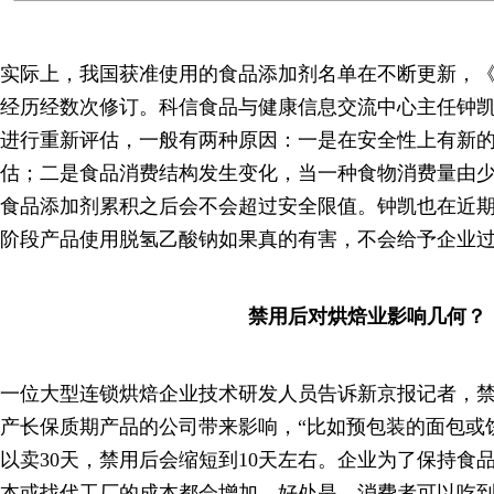
实际上，我国获准使用的食品添加剂名单在不断更新，
经历经数次修订。科信食品与健康信息交流中心主任钟
进行重新评估，一般有两种原因：一是在安全性上有新
估；二是食品消费结构发生变化，当一种食物消费量由
食品添加剂累积之后会不会超过安全限值。钟凯也在近
阶段产品使用脱氢乙酸钠如果真的有害，不会给予企业
禁用后对烘焙业影响几何？
一位大型连锁烘焙企业技术研发人员告诉新京报记者，
产长保质期产品的公司带来影响，“比如预包装的面包或
以卖30天，禁用后会缩短到10天左右。企业为了保持食
本或找代工厂的成本都会增加。好处是，消费者可以吃到