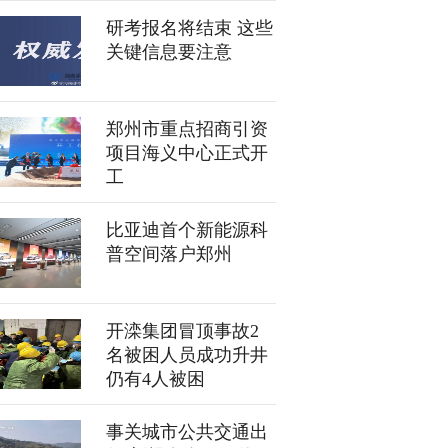
研考报名将结束 这些
关键信息要注意
郑州市重点招商引资
项目海义中心正式开
工
比亚迪首个新能源科
普空间落户郑州
开滦集团冒顶事故2
名被困人员成功升井
仍有4人被困
事关城市公共交通出