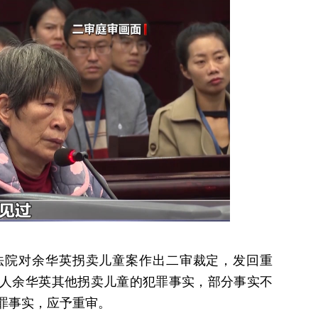
人民法院对余华英拐卖儿童案作出二审裁定，发回重
人余华英其他拐卖儿童的犯罪事实，部分事实不
罪事实，应予重审。