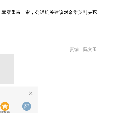
拐卖儿童案重审一审，公诉机关建议对余华英判决死
责编：阮文玉
二维码
朋友圈