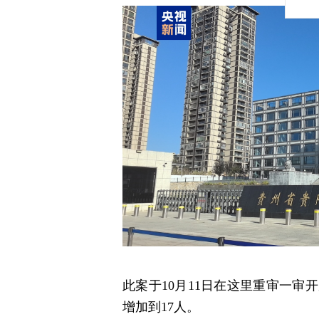
此案于10月11日在这里重审一审
增加到17人。