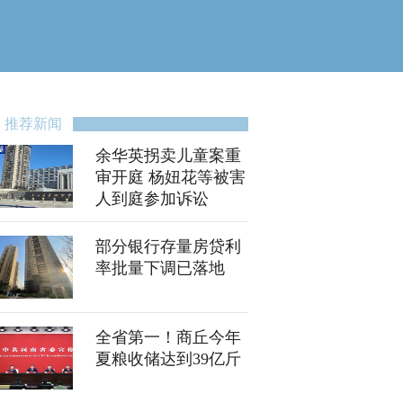
推荐新闻
余华英拐卖儿童案重
审开庭 杨妞花等被害
人到庭参加诉讼
部分银行存量房贷利
率批量下调已落地
全省第一！商丘今年
夏粮收储达到39亿斤