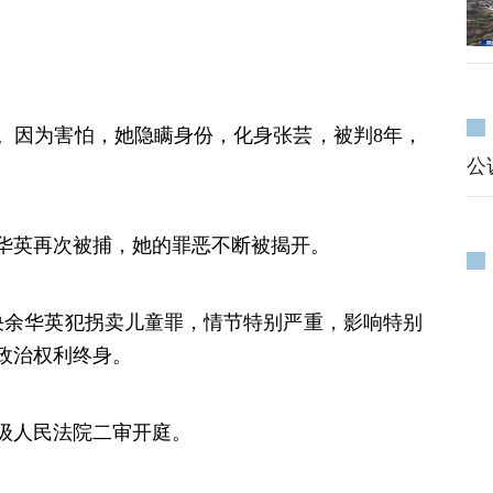
网。因为害怕，她隐瞒身份，化身张芸，被判8年，
公
余华英再次被捕，她的罪恶不断被揭开。
审判决余华英犯拐卖儿童罪，情节特别严重，影响特别
政治权利终身。
省高级人民法院二审开庭。