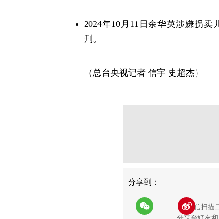
2024年10月11日余华英涉嫌
刑。
（总台央视记者 信宇 史超杰）
分享
分享到：
用微信扫描
分享至好友和