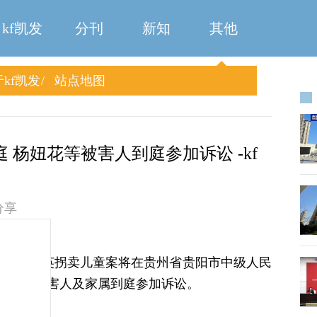
kf凯发
分刊
新知
其他
kf凯发
站点地图
 杨妞花等被害人到庭参加诉讼 -kf
分享
关注的余华英拐卖儿童案将在贵州省贵阳市中级人民
妞花等被害人及家属到庭参加诉讼。