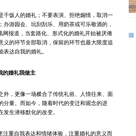
是干饭人的婚礼；不要表演、拒绝煽情，取消一
；办游园会、玩刮刮乐、用奶茶或可乐敬酒的，
凤凰网报道，当套路化、形式化的婚礼开始被厌倦
意义的环节全部取消，保留的环节也最大限度追
能表达自我的婚礼。
我的婚礼我做主
之外，更像一场糅合了传统礼俗、人情往来、面
的分量。而如今，随着时代的变迁和观念的进
在发生潜移默化的改变。
们更注重自我表达和情绪体验，注重婚礼的意义而