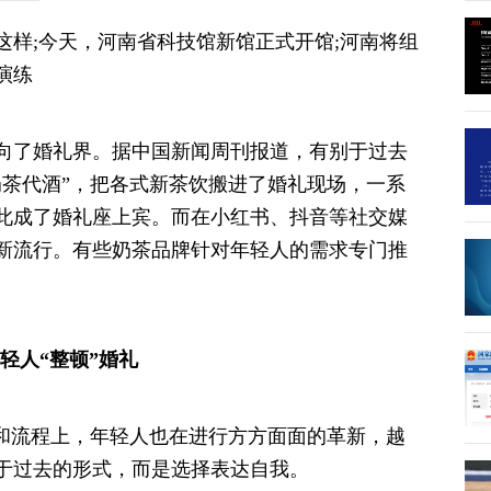
该这样;今天，河南省科技馆新馆正式开馆;河南将组
演练
向了婚礼界。据中国新闻周刊报道，有别于过去
奶茶代酒”，把各式新茶饮搬进了婚礼现场，一系
此成了婚礼座上宾。而在小红书、抖音等社交媒
新流行。有些奶茶品牌针对年轻人的需求专门推
轻人“整顿”婚礼
式和流程上，年轻人也在进行方方面面的革新，越
于过去的形式，而是选择表达自我。