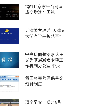
“双11”京东平台河南
成交增速全国第一
天津警方辟谣“天津某
大学有学生被杀害”
中央层面整治形式主
义为基层减负专项工
作机制办公室 中央纪
委办公厅公开通报3
起整治形式主义为基
我国将完善医保基金
层减负典型问题
预付制度
顶个早安丨郑州6号