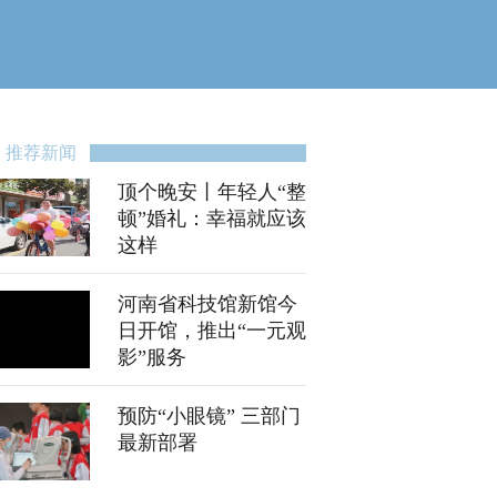
推荐新闻
顶个晚安丨年轻人“整
顿”婚礼：幸福就应该
这样
河南省科技馆新馆今
日开馆，推出“一元观
影”服务
预防“小眼镜” 三部门
最新部署