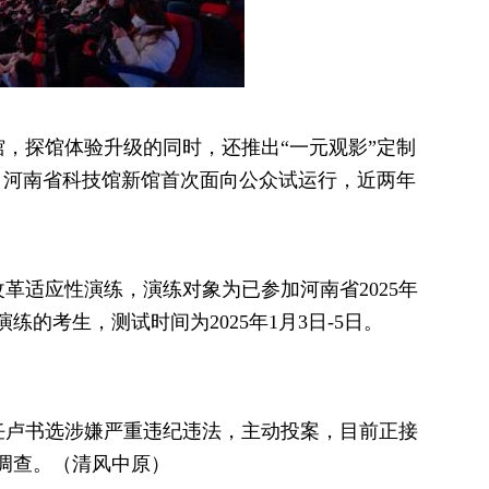
馆，探馆体验升级的同时，还推出“一元观影”定制
25日河南省科技馆新馆首次面向公众试运行，近两年
改革适应性演练，演练对象为已参加河南省2025年
的考生，测试时间为2025年1月3日-5日。
任卢书选涉嫌严重违纪违法，主动投案，目前正接
调查。（清风中原）