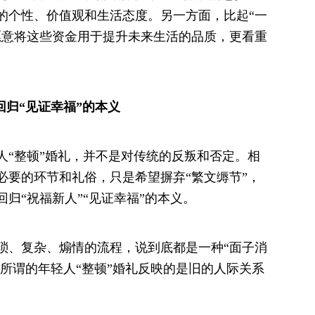
的个性、价值观和生活态度。另一方面，比起“一
愿意将这些资金用于提升未来生活的品质，更看重
回归“见证幸福”的本义
人“整顿”婚礼，并不是对传统的反叛和否定。相
必要的环节和礼俗，只是希望摒弃“繁文缛节”，
归“祝福新人”“见证幸福”的本义。
琐、复杂、煽情的流程，说到底都是一种“面子消
。所谓的年轻人“整顿”婚礼反映的是旧的人际关系