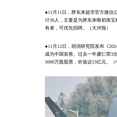
●11月11日，胖东来超市官方微
计30人，主要是为胖东来唯初珠
有者，可优先招聘。（大河报）
●11月12日，胡润研究院发布《2
成为中国首善。过去一年虞仁荣3
5000万股股票，价值达53亿元