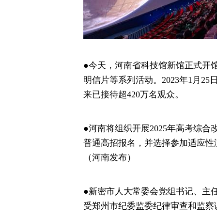
●今天，河南省科技馆新馆正式开
明信片等系列活动。2023年1月
来已接待超420万名观众。
●河南将组织开展2025年高考综合
普通高招报名，并选择参加适应性演练
（河南发布）
●新密市人大常委会党组书记、主
受郑州市纪委监委纪律审查和监察