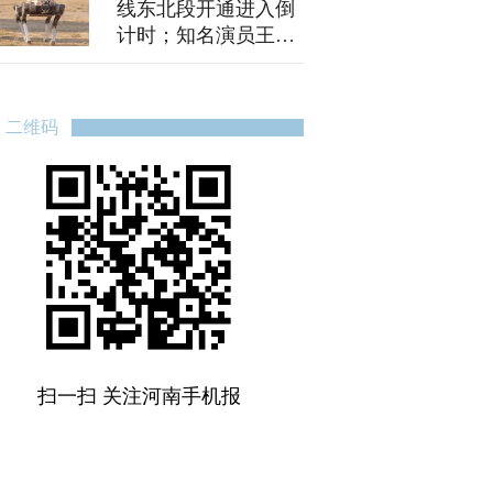
线东北段开通进入倒
计时；知名演员王
斑，履新国家大剧院
副院长
二维码
扫一扫 关注河南手机报