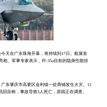
会今天在广东珠海开幕，将持续到17日。航展首
喜亮相。军事专家表示，歼-35a目前的隐身性能排
称，广东肇庆市高要区金利镇一处商铺发生火灾。12
员回应称，事故导致3人死亡，原因正在调查。