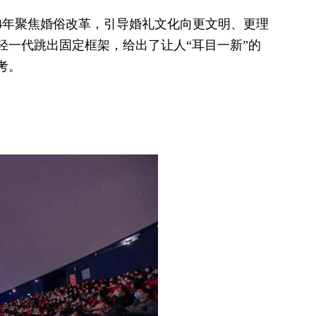
续4年聚焦婚俗改革，引导婚礼文化向更文明、更理
轻一代跳出固定框架，给出了让人“耳目一新”的
考。