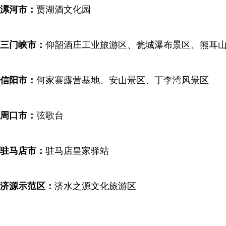
漯河市：
贾湖酒文化园
三门峡市：
仰韶酒庄工业旅游区、瓮城瀑布景区、熊耳
信阳市：
何家寨露营基地、安山景区、丁李湾风景区
周口市：
弦歌台
驻马店市：
驻马店皇家驿站
济源示范区：
济水之源文化旅游区