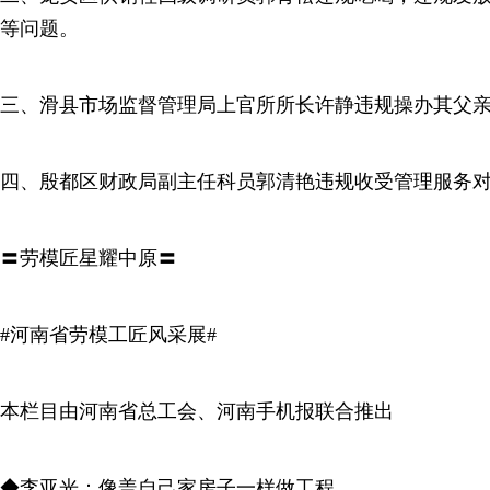
等问题。
三、滑县市场监督管理局上官所所长许静违规操办其父
四、殷都区财政局副主任科员郭清艳违规收受管理服务
〓劳模匠星耀中原〓
#河南省劳模工匠风采展#
本栏目由河南省总工会、河南手机报联合推出
◆李亚光：像盖自己家房子一样做工程