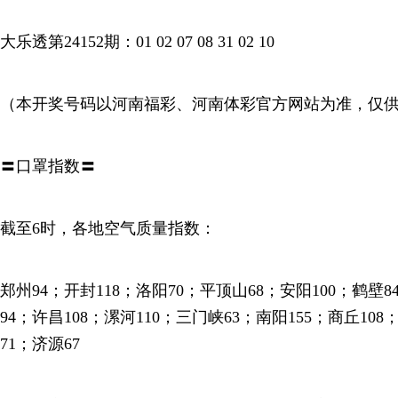
大乐透第24152期：01 02 07 08 31 02 10
（本开奖号码以河南福彩、河南体彩官方网站为准，仅
〓口罩指数〓
截至6时，各地空气质量指数：
郑州94；开封118；洛阳70；平顶山68；安阳100；鹤壁8
94；许昌108；漯河110；三门峡63；南阳155；商丘10
71；济源67