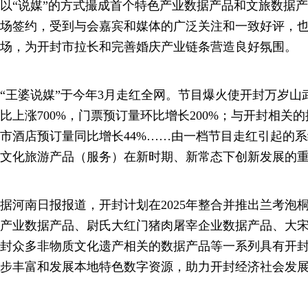
以“说媒”的方式撮成首个特色产业数据产品和文旅数据
场签约，受到与会嘉宾和媒体的广泛关注和一致好评，
场，为开封市拉长和完善婚庆产业链条营造良好氛围。
“王婆说媒”于今年3月走红全网。节目爆火使开封万岁
比上涨700%，门票预订量环比增长200%；与开封相关
市酒店预订量同比增长44%……由一档节目走红引起的
文化旅游产品（服务）在新时期、新常态下创新发展的
据河南日报报道，开封计划在2025年整合并推出兰考泡
产业数据产品、尉氏大红门猪肉屠宰企业数据产品、大宋
封众多非物质文化遗产相关的数据产品等一系列具有开
步丰富和发展本地特色数字资源，助力开封经济社会发展