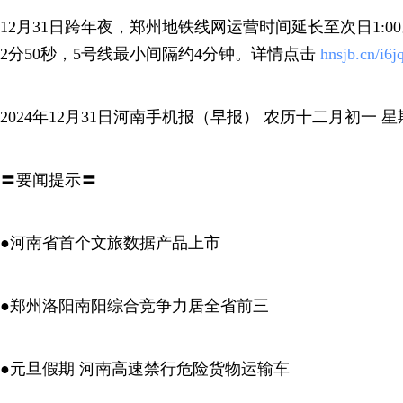
12月31日跨年夜，郑州地铁线网运营时间延长至次日1:0
2分50秒，5号线最小间隔约4分钟。详情点击
hnsjb.cn/i6j
2024年12月31日河南手机报（早报） 农历十二月初一 
〓要闻提示〓
●河南省首个文旅数据产品上市
●郑州洛阳南阳综合竞争力居全省前三
●元旦假期 河南高速禁行危险货物运输车