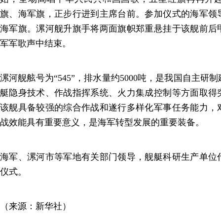
旗、海军旗，正步行进到主席台前。参加仪式的海军领
海军旗。漯河舰升旗手将两面旗帜郑重悬挂于该舰前后
军军歌声中结束。
漯河舰舷号为“545”，排水量约5000吨，是我国自主
艇隐身技术、作战指挥系统、火力集成控制等方面取得
该舰具备较强的综合作战和遂行多样化军事任务能力，
战效能具有重要意义，是海军转型发展的重要装备。
海军、漯河市等军地有关部门领导，舰艇科研生产单位
仪式。
（来源：新华社）