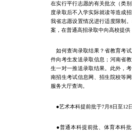
在实行平行志愿的有关批次（类别
度录取后不入学实际就读等造成招
我省志愿设置情况进行适度限制。
案，在普通高招录取中向高校提供
如何查询录取结果？省教育考试
件向考生发送录取信息；河南省教
生一对一推送录取结果。此外，考
南招生考试信息网、招生院校等网
服务大厅查询。
●艺术本科提前批于7月8日至12
●普通本科提前批、体育本科批将