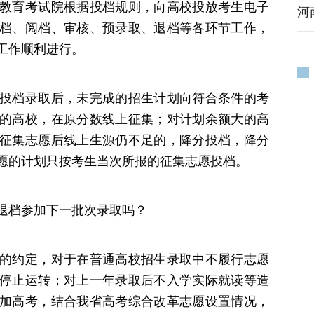
教育考试院根据投档规则，向高校投放考生电子
河
档、阅档、审核、预录取、退档等各环节工作，
工作顺利进行。
投档录取后，未完成的招生计划向符合条件的考
的高校，在原分数线上征集；对计划余额大的高
征集志愿后线上生源仍不足的，降分投档，降分
志愿的计划只按考生当次所报的征集志愿投档。
退档参加下一批次录取吗？
的约定，对于在普通高校招生录取中不履行志愿
停止运转；对上一年录取后不入学实际就读等造
加高考，结合我省高考综合改革志愿设置情况，