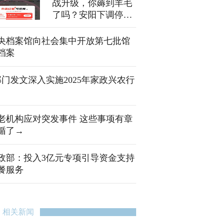
战升级，你薅到羊毛
了吗？安阳下调停车
费标准，半小时免费
停车
央档案馆向社会集中开放第七批馆
档案
部门发文深入实施2025年家政兴农行
老机构应对突发事件 这些事项有章
循了→
政部：投入3亿元专项引导资金支持
餐服务
相关新闻