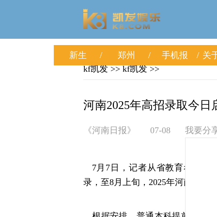
新生
郑州
手机报
关于
kf凯发
>>
kf凯发
>>
河南2025年高招录取今日启
《河南日报》
07-08
我要分
7月7日，记者从省教育考试院获
录，至8月上旬，2025年河南高
根据安排，普通本科提前批、体育