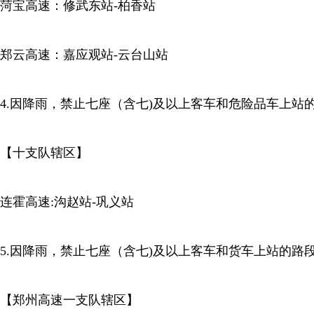
菏宝高速：修武东站-柏香站
郑云高速：嘉应观站-云台山站
4.因降雨，禁止七座（含七)及以上客车和危险品车上站
【十支队辖区】
连霍高速:沟赵站-巩义站
5.因降雨，禁止七座（含七)及以上客车和货车上站的路
【郑州高速一支队辖区】