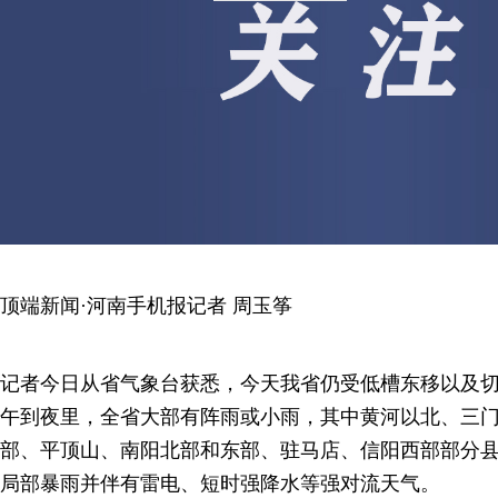
顶端新闻·河南手机报记者 周玉筝
记者今日从省气象台获悉，今天我省仍受低槽东移以及
午到夜里，全省大部有阵雨或小雨，其中黄河以北、三
部、平顶山、南阳北部和东部、驻马店、信阳西部部分
局部暴雨并伴有雷电、短时强降水等强对流天气。