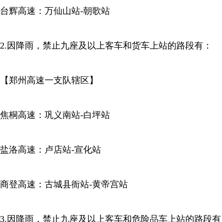
台辉高速：万仙山站-朝歌站
2.因降雨，禁止九座及以上客车和货车上站的路段有：
【郑州高速一支队辖区】
焦桐高速：巩义南站-白坪站
盐洛高速：卢店站-宣化站
商登高速：古城县衙站-黄帝宫站
3.因降雨，禁止九座及以上客车和危险品车上站的路段有