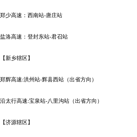
郑少高速：西南站-唐庄站
盐洛高速：登封东站-君召站
【新乡辖区】
郑辉高速:洪州站-辉县西站（出省方向）
沿太行高速:宝泉站-八里沟站（出省方向）
【济源辖区】