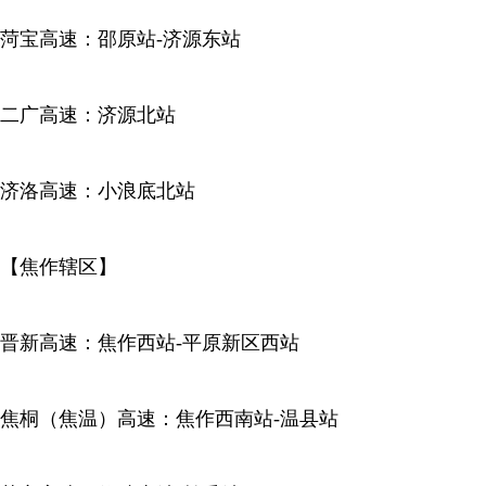
菏宝高速：邵原站-济源东站
二广高速：济源北站
济洛高速：小浪底北站
【焦作辖区】
晋新高速：焦作西站-平原新区西站
焦桐（焦温）高速：焦作西南站-温县站