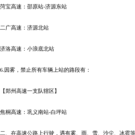
菏宝高速：邵原站-济源东站
二广高速：济源北站
济洛高速：小浪底北站
6.因雾，禁止所有车辆上站的路段有：
【郑州高速一支队辖区】
焦桐高速：巩义南站-白坪站
二、在高速公路上行驶，遇有雾、雨、雪、沙尘、冰雹