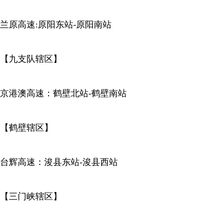
兰原高速:原阳东站-原阳南站
【九支队辖区】
京港澳高速：鹤壁北站-鹤壁南站
【鹤壁辖区】
台辉高速：浚县东站-浚县西站
【三门峡辖区】