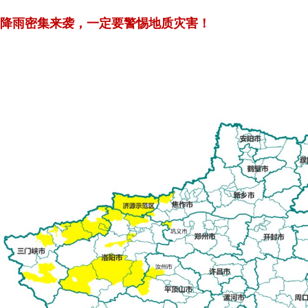
降雨密集来袭，一定要警惕地质灾害！