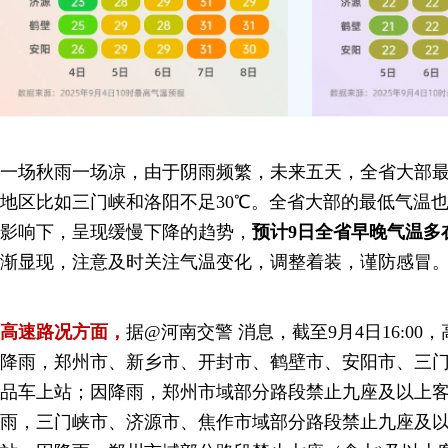
一场秋雨一场凉，由于阴雨频繁，未来五天，全省大部最
地区比如三门峡和洛阳不足30℃。全省大部的最低气温也
影响下，呈现缓慢下降的趋势，
预计9日全省早晚气温多在
渐显现，注意及时关注气温变化，调整着装，谨防感冒
高速路况方面，
据@河南交警 消息，截至9月4日16:0
降雨，郑州市、新乡市、开封市、鹤壁市、安阳市、三
品车上站；因降雨，郑州市域部分路段禁止九座及以上
雨，三门峡市、济源市、焦作市域部分路段禁止九座及