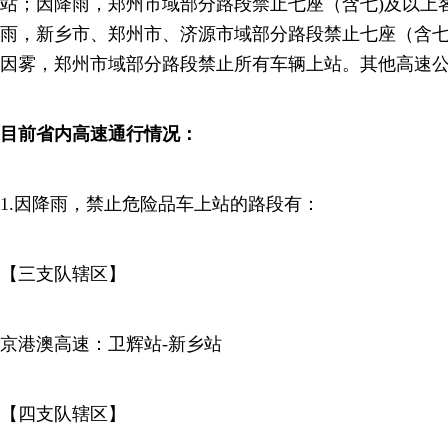
站；因降雨，郑州市域部分路段禁止七座（含七)及以上
雨，新乡市、郑州市、济源市域部分路段禁止七座（含七
因雾，郑州市域部分路段禁止所有车辆上站。其他高速
目前省内高速通行
情况：
1.因降雨，禁止危险品车上站的路段有：
【三支队辖区】
京港澳高速：卫辉站-新乡站
【四支队辖区】