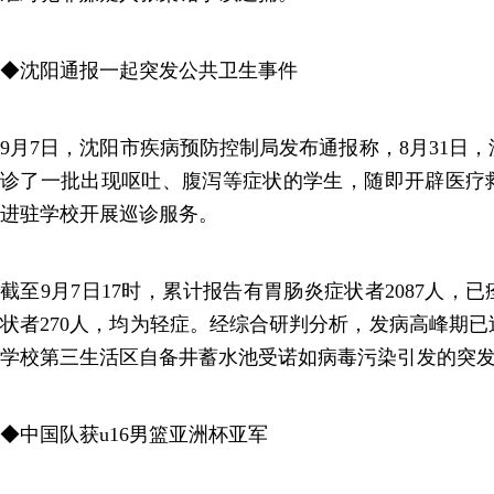
◆沈阳通报一起突发公共卫生事件
9月7日，沈阳市疾病预防控制局发布通报称，8月31日
诊了一批出现呕吐、腹泻等症状的学生，随即开辟医疗
进驻学校开展巡诊服务。
截至9月7日17时，累计报告有胃肠炎症状者2087人，已
状者270人，均为轻症。经综合研判分析，发病高峰期
学校第三生活区自备井蓄水池受诺如病毒污染引发的突
◆中国队获u16男篮亚洲杯亚军