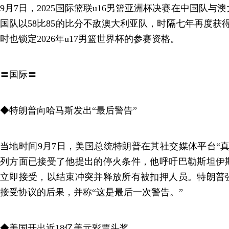
9月7日，2025国际篮联u16男篮亚洲杯决赛在中国队
国队以58比85的比分不敌澳大利亚队，时隔七年再度获得
时也锁定2026年u17男篮世界杯的参赛资格。
〓国际〓
◆特朗普向哈马斯发出“最后警告”
当地时间9月7日，美国总统特朗普在其社交媒体平台“
列方面已接受了他提出的停火条件，他呼吁巴勒斯坦伊
立即接受，以结束冲突并释放所有被扣押人员。特朗普
接受协议的后果，并称“这是最后一次警告。”
◆美国开出近18亿美元彩票头奖