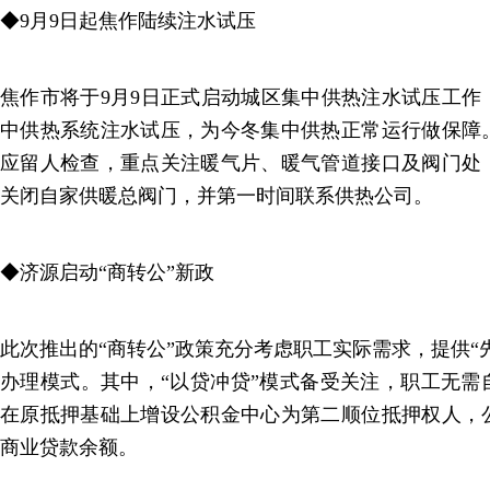
◆9月9日起焦作陆续注水试压
焦作市将于9月9日正式启动城区集中供热注水试压工作
中供热系统注水试压，为今冬集中供热正常运行做保障
应留人检查，重点关注暖气片、暖气管道接口及阀门处
关闭自家供暖总阀门，并第一时间联系供热公司。
◆济源启动“商转公”新政
此次推出的“商转公”政策充分考虑职工实际需求，提供“先
办理模式。其中，“以贷冲贷”模式备受关注，职工无需
在原抵押基础上增设公积金中心为第二顺位抵押权人，
商业贷款余额。