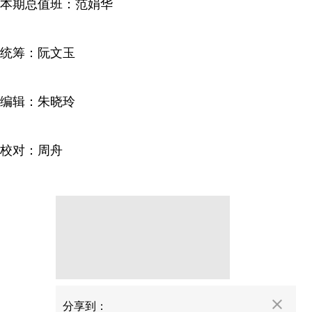
本期总值班：范娟华
统筹：阮文玉
编辑：朱晓玲
校对：周舟
分享
分享到：