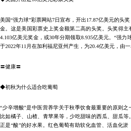
美国“强力球”彩票网站7日宣布，开出17.87亿美元的
金。这是美国彩票史上奖金额第二高的头奖。头奖得主
4.103亿美元奖金，或30年分期领取8.935亿美元。“
于2022年11月在加利福尼亚州产生，为20.4亿美元，
〓健康〓
◆初秋为什么适合吃葡萄
“少辛增酸”是中医营养学关于秋季饮食最重要的原则之
比如橘子、山楂、青苹果等，少吃甜味的西瓜、甜瓜等
正是“酸”的好水果。红色葡萄有助软化血管、活血化淤