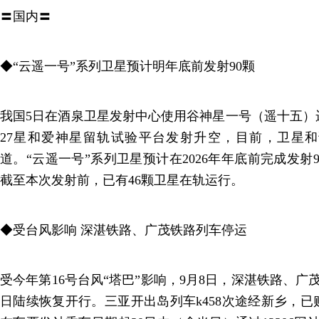
〓国内〓
◆“云遥一号”系列卫星预计明年底前发射90颗
我国5日在酒泉卫星发射中心使用谷神星一号（遥十五）
27星和爱神星留轨试验平台发射升空，目前，卫星
道。“云遥一号”系列卫星预计在2026年年底前完成发射
截至本次发射前，已有46颗卫星在轨运行。
◆受台风影响 深湛铁路、广茂铁路列车停运
受今年第16号台风“塔巴”影响，9月8日，深湛铁路、广
日陆续恢复开行。三亚开出岛列车k458次途经新乡，