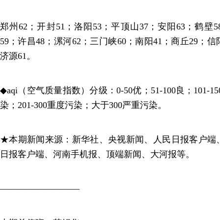
郑州62；开封51；洛阳53；平顶山37；安阳63；鹤壁5
59；许昌48；漯河62；三门峡60；南阳41；商丘29；信
济源61。
◆aqi（空气质量指数）分级：0-50优；51-100良；101-1
染；201-300重度污染；大于300严重污染。
★本期新闻来源：新华社、央视新闻、人民日报客户端
日报客户端、河南手机报、顶端新闻、大河报等。
—————————