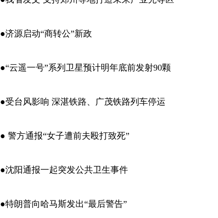
●济源启动“商转公”新政
●“云遥一号”系列卫星预计明年底前发射90颗
●受台风影响 深湛铁路、广茂铁路列车停运
● 警方通报“女子遭前夫殴打致死”
●沈阳通报一起突发公共卫生事件
●特朗普向哈马斯发出“最后警告”