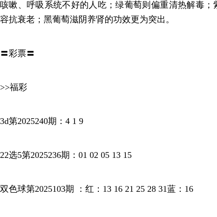
咳嗽、呼吸系统不好的人吃；绿葡萄则偏重清热解毒；
容抗衰老；黑葡萄滋阴养肾的功效更为突出。
〓彩票〓
>>福彩
3d第2025240期：4 1 9
22选5第2025236期：01 02 05 13 15
双色球第2025103期 ：红：13 16 21 25 28 31蓝：16