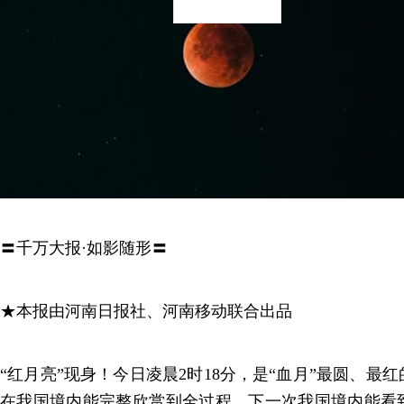
〓千万大报·如影随形〓
★本报由河南日报社、河南移动联合出品
“红月亮”现身！今日凌晨2时18分，是“血月”最圆、最
在我国境内能完整欣赏到全过程，下一次我国境内能看到月