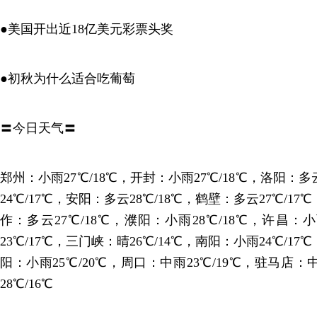
●美国开出近18亿美元彩票头奖
●初秋为什么适合吃葡萄
〓今日天气〓
郑州：小雨27℃/18℃，开封：小雨27℃/18℃，洛阳：多
24℃/17℃，安阳：多云28℃/18℃，鹤壁：多云27℃/17
作：多云27℃/18℃，濮阳：小雨28℃/18℃，许昌：小
23℃/17℃，三门峡：晴26℃/14℃，南阳：小雨24℃/17
阳：小雨25℃/20℃，周口：中雨23℃/19℃，驻马店：
28℃/16℃