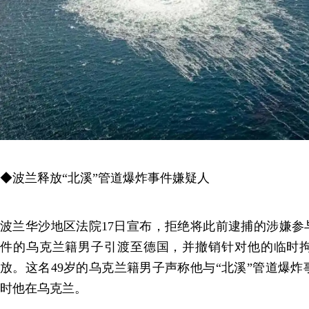
◆波兰释放“北溪”管道爆炸事件嫌疑人
波兰华沙地区法院17日宣布，拒绝将此前逮捕的涉嫌参
件的乌克兰籍男子引渡至德国，并撤销针对他的临时
放。这名49岁的乌克兰籍男子声称他与“北溪”管道爆
时他在乌克兰。