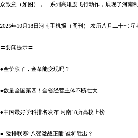
众致意（如图），一系列高难度飞行动作，展现了河南
2025年10月18日河南手机报（周刊） 农历八月二十七 
〓要闻提示〓
●金价涨了，金条能变现吗？
●数量全国第四！全省经营主体不断壮大
●中国最好学科排名发布 河南18所高校上榜
●“豫排联赛”八强激战正酣 谁将胜出？