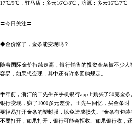
17℃/9℃，驻马店：多云16℃/8℃，济源：多云16℃/7℃
〓今日关注〓
◆金价涨了，金条能变现吗？
随着国际金价持续走高，银行销售的投资金条被不少人视
容易，如果想变现，其中还有许多回购规定。
半年前，浙江的王先生在手机银行app上购买了50克金条
银行变现，赚了1000多元差价。王先生回忆，买金条
要轻易打开金条的塑封膜，以免造成损失。“金条有包装
不要打开，如果打开，银行可能会拒收。如果银行收，还