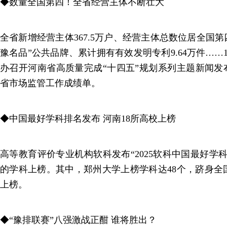
◆数量全国第四！全省经营主体不断壮大
全省新增经营主体367.5万户、经营主体总数位居全国第
豫名品”公共品牌、累计拥有有效发明专利9.64万件……
办召开河南省高质量完成“十四五”规划系列主题新闻发
省市场监管工作成绩单。
◆中国最好学科排名发布 河南18所高校上榜
高等教育评价专业机构软科发布“2025软科中国最好学科
的学科上榜。其中，郑州大学上榜学科达48个，跻身全
上榜。
◆“豫排联赛”八强激战正酣 谁将胜出？