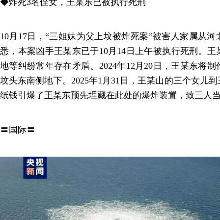
◆炸死3名侄女，王某东已被执行死刑
10月17日，“三姐妹为父上坟被炸死案”被害人家属从
悉，本案凶手王某东已于10月14日上午被执行死刑。
地等纠纷常年存在矛盾。2024年12月20日，王某东将
坟头东南侧地下。2025年1月31日，王某山的三个女儿
纸钱引爆了王某东预先埋藏在此处的爆炸装置，致三人
〓国际〓