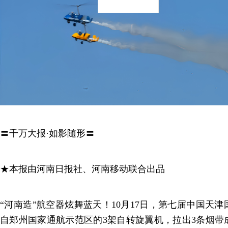
〓千万大报·如影随形〓
★本报由河南日报社、河南移动联合出品
“河南造”航空器炫舞蓝天！10月17日，第七届中国天
自郑州国家通航示范区的3架自转旋翼机，拉出3条烟带