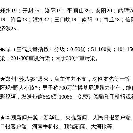
郑州19；开封25；洛阳19；平顶山39；安阳20；鹤壁2
19；许昌33；漯河32；三门峡19；南阳19；商丘48；信
济源25。
◆aqi（空气质量指数）分级：0-50优；51-100良；101-1
染；201-300重度污染；大于300严重污染。
★郑州“炒八掺”爆火，店主体力不支，劝网友先等一等
区现“野人小孩”；男子称700万兰博基尼遭暴力审车，维
彩视频，发送短信8626到10086，免费订阅融和手机报观
★本期新闻来源：新华社、央视新闻、人民日报客户端
日报客户端、河南手机报、顶端新闻、大河报等。