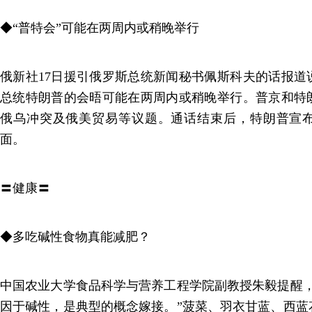
◆“普特会”可能在两周内或稍晚举行
俄新社17日援引俄罗斯总统新闻秘书佩斯科夫的话报道
总统特朗普的会晤可能在两周内或稍晚举行。普京和特朗
俄乌冲突及俄美贸易等议题。通话结束后，特朗普宣
面。
〓健康〓
◆多吃碱性食物真能减肥？
中国农业大学食品科学与营养工程学院副教授朱毅提醒，
因于碱性，是典型的概念嫁接。”菠菜、羽衣甘蓝、西蓝