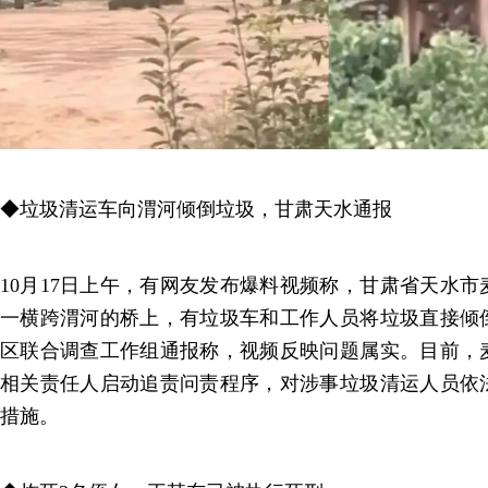
◆垃圾清运车向渭河倾倒垃圾，甘肃天水通报
10月17日上午，有网友发布爆料视频称，甘肃省天水
一横跨渭河的桥上，有垃圾车和工作人员将垃圾直接倾
区联合调查工作组通报称，视频反映问题属实。目前，
相关责任人启动追责问责程序，对涉事垃圾清运人员依
措施。