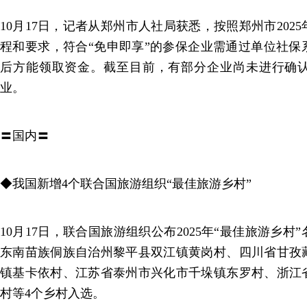
10月17日，记者从郑州市人社局获悉，按照郑州市202
程和要求，符合“免申即享”的参保企业需通过单位社保
后方能领取资金。截至目前，有部分企业尚未进行确
业。
〓国内〓
◆我国新增4个联合国旅游组织“最佳旅游乡村”
10月17日，联合国旅游组织公布2025年“最佳旅游乡
东南苗族侗族自治州黎平县双江镇黄岗村、四川省甘孜
镇基卡依村、江苏省泰州市兴化市千垛镇东罗村、浙江
村等4个乡村入选。