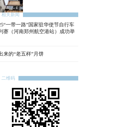
相关新闻
025“一带一路”国家驻华使节自行车
列赛（河南郑州航空港站）成功举
出来的“老五样”月饼
二维码