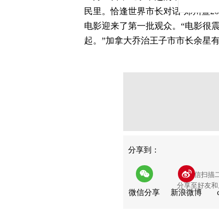
民里。恰逢世界市长对话·郑州暨2
电影迎来了第一批观众。“电影很
起。”加拿大乔治王子市市长余星
分享
分享到：
用微信扫描
分享至好友和
微信分享
新浪微博