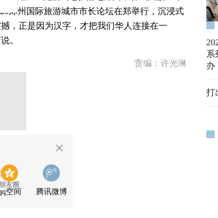
025郑州国际旅游城市市长论坛在郑举行，沉浸式
震撼，正是因为汉字，才把我们华人连接在一
有说。
2
系
责编：许光琳
办
打
二维码
朋友圈
qq空间
腾讯微博