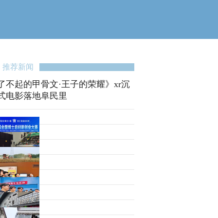
推荐新闻
了不起的甲骨文·王子的荣耀》xr沉
式电影落地阜民里