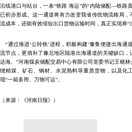
沿线港口与站台，一条“铁路 海运”的“内陆储配—铁路
已初步形成。这一通道将有力改变我省传统物流格局，
流成本，还能有效缩短出口货物运输时间，真正实现将“出
“通过推进‘公转铁’进程，积极构建‘豫鲁便捷出海通
流节点，更填补了豫北地区陆港出海通道的关键缺口，
达海。”河南煤炭储配交易中心有限公司党委书记王晓林
绕精煤、矿石、钢材、水泥熟料等重质货物，以及化
现“一箱多用、万物可运”。
（来源：《河南日报》）