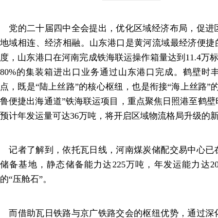
党的二十届四中全会提出，优化区域经济布局，促进
地域相连、经济相融。山东港口是黄河流域最经济便捷的“
度，山东港口在河南完成铁海联运操作箱量达到11.4万标
80%的集装箱进出口业务通过山东港口完成。鹤壁时
点，既是“陆上丝路”的核心枢纽，也是衔接“海上丝路”
鲁便捷出海通道”铁海联运项目，重点聚焦日照港至鹤壁
预计年发运量可达36万吨，将开启区域物流格局升级的
记者了解到，依托瓦日线，河南煤炭储配交易中心已
储备基地，静态储备能力达225万吨，年发运能力达2
的“压舱石”。
而借助瓦日铁路与京广铁路交会的枢纽优势，通过深