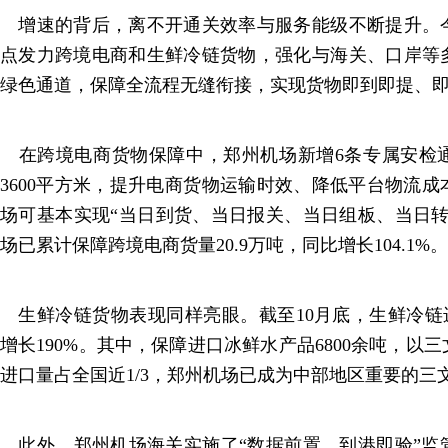
增速的背后，离不开通关效率与服务能级不断提升。
点发力跨境电商和生鲜冷链货物，强化与海关、口岸等
绿色通道，保障全流程无缝衔接，实现货物即到即提、
在跨境电商货物保障中，郑州机场新增6条专属安检
3600平方米，提升电商货物运输时效、降低平台物流
场可基本实现“当日到货、当日报关、当日组板、当日转
场已累计保障跨境电商货量20.9万吨，同比增长104.1%。
生鲜冷链货物表现同样亮眼。截至10月底，生鲜冷链进
增长190%。其中，保障进口冰鲜水产品6800余吨，以
进口量占全国近1/3，郑州机场已成为中部地区重要的三
此外，郑州机场海关实施了“数据前置、到港即验”监