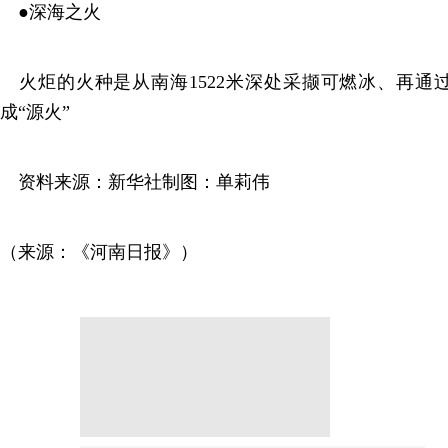
●深海之火
火炬的火种是从南海1522米深处采撷可燃冰、再通
成“源火”
资料来源：新华社制图：单莉伟
（来源：《河南日报》）
分享