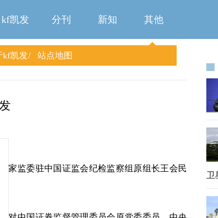
kf凯发
分刊
新知
其他
kf凯发
站点地图
凯发
莫
国家监委驻中国证监会纪检监察组原组长王会民
卫
委对中国证券监督管理委员会原党委委员、中央