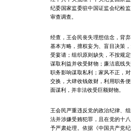
纪委国家监委驻中国证监会纪检监
审查调查。
经查，王会民丧失理想信念，背弃
基本方略，擅权妄为、盲目决策，
受宴请；组织原则缺失，不按规定
谋取利益并收受财物；廉洁底线失
职务影响谋取私利；家风不正，对
交换，大肆收钱敛财，利用职务便
面谋利，并非法收受巨额财物。
王会民严重违反党的政治纪律、组
法并涉嫌受贿犯罪，且在党的十八
予严肃处理。依据《中国共产党纪