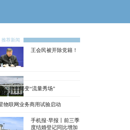
推荐新闻
王会民被开除党籍！
让公共空间变“流量秀场”
星物联网业务商用试验启动
手机报·早报丨前三季
度结婚登记同比增加