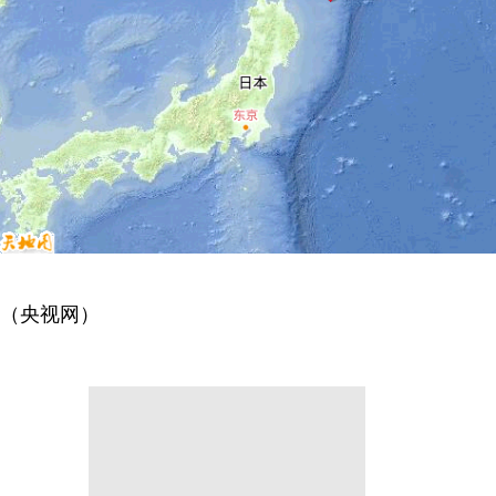
（央视网）
分享