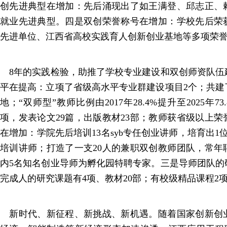
创先进典型在增加：先后涌现出了如王满登、邱志正、
就业先进典型。四是双创荣誉称号在增加：学校先后荣
先进单位、江西省高校实践育人创新创业基地等多项荣
8年的实践检验，助推了学校专业建设和双创师资队伍
平在提高：立项了省级高水平专业群建设项目2个；共建
地；“双师型”教师比例由2017年28.4%提升至2025年7
项，发表论文29篇，出版教材23部；教师获省级以上荣
在增加：学院先后培训13名syb专任创业讲师，培育出1
培训讲师；打造了一支20人的兼职双创教师团队，常年
内5名知名创业导师为孵化园特聘专家。三是导师团队的
完成人的研究课题有4项、教材20部；有校级精品课程2
新时代、新征程、新挑战、新机遇。随着国家创新创