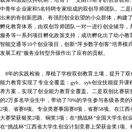
载体和激励扶持机制，培育了一支由13名专职创业教师、
中青年企业家和5名特聘专家组成的双创导师团队。二是
出来的有创新思路、有强烈创业欲望的小众群体，构建了“
孵化教育体系，由双创导师团队一对一进行创业辅导，
服务等一系列项目孵化政策支持，成功孵化出了幼小教
智能交通等10个创业项目，创新“萍乡数字创客”培养模
发展工程”服务业转型升级作出了应有的贡献。
8年的实践检验，厚植了学校双创教育土壤，提升了双
能力教育实现了专业全覆盖：gyb、syb创业技能提升课
养方案，实现了创业能力教育全覆盖。二是双创比赛获
的2万多名毕业生中，带动了70%的学生参与各级各类
2项、省赛8项。专业类赛事国赛8项，省赛58项。在江西
大赛荣获银奖2项、铜奖3项；在“挑战杯”全国大学生创
在“挑战杯”江西省大学生创业计划竞赛上荣获金奖1项、