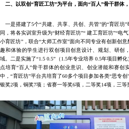
二、以双创“育匠工坊”为平台，面向“百人”骨干群体
一是搭建了5个“共建、共享、共创、共管”的“育匠坊
同，将各实训室升级为“财经育匠坊”“ 建工育匠坊”“电气
小育匠坊”，联合“大师工作室”面向不同专业有创新创
趣和体验的学生进行双创项目创意设计、规划、研创
域。二是实施了“1.5 0.5”（1.5年专业培养 0.5年项
点培育“百人”骨干群体的创业意识、创业潜能和赛创
中，“育匠坊”平台共培育了60多个项目参加各类“思专创
银奖2项，铜奖7项；省赛一等奖6项，二等奖14项，三等