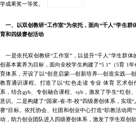
学成果奖一等奖。
一、以双创教研“工作室”为依托，面向“千人”学生群体
育和四级赛创活动
一是依托双创教研“工作室”，以提升“千人”学生群体
创基本素养为目标，面向全校学生构建了“5 1”（5育 
育体系，开设了以“创意启蒙—创新培养—创造实践—创
教育通识课程。打造了以“红色走读 专业 体育 艺术创
系，结合gyb、专创融合课程、syb，激发了学生“红创
意识。二是构建了“国家-省-市-校”四级赛创体系，实现
赛”目标。依托协会、社团和创业中心打造“职教活动周”
动，助力创业团队进入四级赛创体系，激发了学生双创