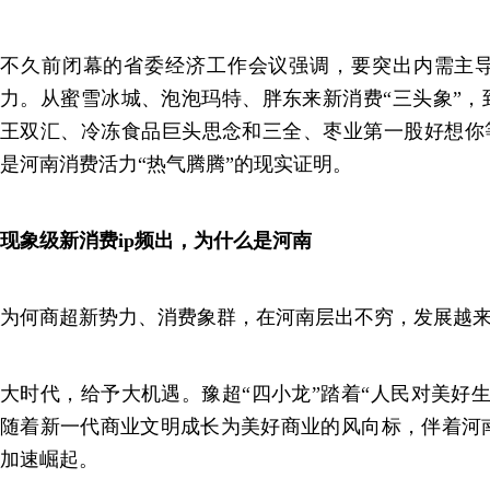
不久前闭幕的省委经济工作会议强调，要突出内需主
力。从蜜雪冰城、泡泡玛特、胖东来新消费“三头象”，
王双汇、冷冻食品巨头思念和三全、枣业第一股好想你等
是河南消费活力“热气腾腾”的现实证明。
现象级新消费ip频出，为什么是河南
为何商超新势力、消费象群，在河南层出不穷，发展越
大时代，给予大机遇。豫超“四小龙”踏着“人民对美好
随着新一代商业文明成长为美好商业的风向标，伴着河
加速崛起。