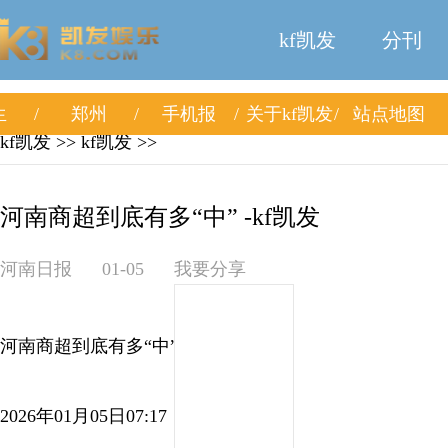
kf凯发
分刊
生
郑州
手机报
关于kf凯发
站点地图
kf凯发
>>
kf凯发
>>
河南商超到底有多“中” -kf凯发
河南日报
01-05
我要分享
河南商超到底有多“中”
2026年01月05日07:17