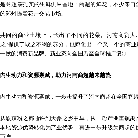
是商超最扎实的生鲜供应基地；商超的鲜花，不少来自
的郑州陈砦花卉交易市场。
共同的商业土壤上，长出了不同的花朵。河南商贸大地
龙”提供了取之不竭的养分，也孵化出一个又一个的商业
一拨的消费新品牌、新业态向全国乃至全球推广复制。
内生动力和资源禀赋，助力河南商超越来越热
内生动力和资源禀赋，一步步提升了河南商超在全国商
从酸辣粉之都通许到大蒜之乡中牟，从三粉产业重镇禹
本地资源优势转化为产业优势，再进一步升级为商超的
万户。