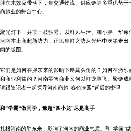
胖东来效应带动下，集交通物流、供应链等多重优势于
商超业的舞台中心。
聚光灯下，并非一枝独秀。以鲜风生活、淘小胖、华豫
河南本土商超新势力，正以集群之势从光环中次第走出
阔的版图。
它们是如何在胖东来的影响下崭露头角的？如何在激烈
和商业利益的？河南零售商业又何以群龙腾飞、聚链成
请跟随记者一起探寻河南商超“春色满园”背后的密码。
和“学霸”做同学，豫超“四小龙”尽是高手
扎根河南的胖东来，影响了河南的商业气质。和“学霸”