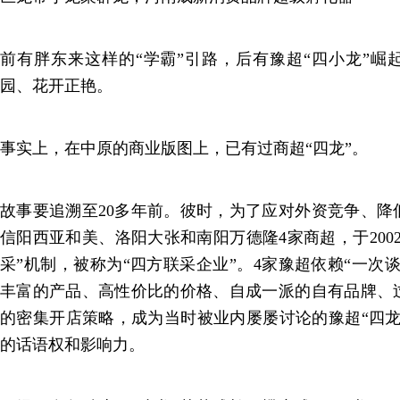
前有胖东来这样的“学霸”引路，后有豫超“四小龙”崛
园、花开正艳。
事实上，在中原的商业版图上，已有过商超“四龙”。
故事要追溯至20多年前。彼时，为了应对外资竞争、降
信阳西亚和美、洛阳大张和南阳万德隆4家商超，于200
采”机制，被称为“四方联采企业”。4家豫超依赖“一次
丰富的产品、高性价比的价格、自成一派的自有品牌、
的密集开店策略，成为当时被业内屡屡讨论的豫超“四龙
的话语权和影响力。