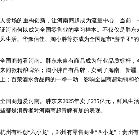
人货场的重构创新，让河南商超成为流量中心。当前，一
证河南何以成为全国零售业的学习样本。不仅仅是胖东
风生活、华豫佰佳、淘小胖等亦成为全国超市“游学团”
全国商超看河南。胖东来自有商品成为行业品质标杆，
来同款精酿啤酒；淘小胖自有品牌，卖到了海南、新疆
上；百荣酒水食品商的一举一动，影响全国商超动销和
全国商超爱河南。胖东来2025年卖了235亿元，鲜风生
些都是消费者对河南商超青睐有加的表现。
杭州有科创“六小龙”，郑州有零售商业“四小龙”；贵州有