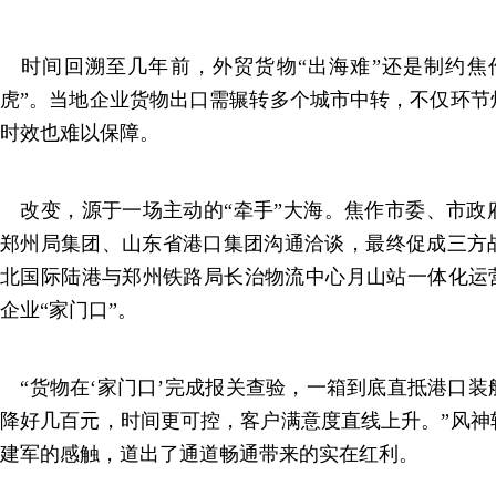
时间回溯至几年前，外贸货物“出海难”还是制约焦
虎”。当地企业货物出口需辗转多个城市中转，不仅环节
时效也难以保障。
改变，源于一场主动的“牵手”大海。焦作市委、市政
郑州局集团、山东省港口集团沟通洽谈，最终促成三方
北国际陆港与郑州铁路局长治物流中心月山站一体化运营
企业“家门口”。
“货物在‘家门口’完成报关查验，一箱到底直抵港口装
降好几百元，时间更可控，客户满意度直线上升。”风神
建军的感触，道出了通道畅通带来的实在红利。