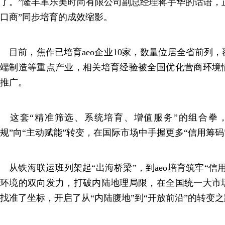
了。”隆丰革乐美时尚有限公司副总经理蒋宇华的话语，正是
口商”同步培育的成效缩影。
目前，焦作已培育aeo企业10家，数量位居全省前列
端制造等重点产业，相关培育经验被全国优化营商环境
推广。
这套“精准筛选、系统培育、增值服务”的组合拳，
规”向“主动赋能”转变，在国际市场中手握更多“信用筹码
从铁海联运班列架起“出海桥梁”，到aeo培育筑牢“信
环境的双向发力，打破内陆地理局限，在全国统一大市
找准了坐标，开启了从“内陆腹地”到“开放前沿”的转变