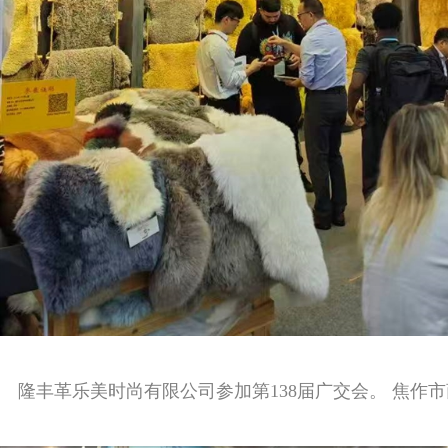
隆丰革乐美时尚有限公司参加第138届广交会。 焦作