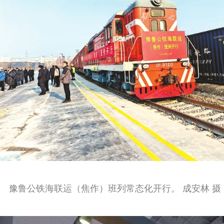
豫鲁公铁海联运（焦作）班列常态化开行。 成安林 摄