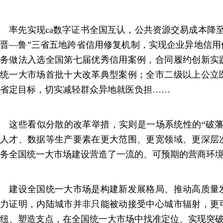
率先实现ca数字证书全国互认，公共资源交易成本降至
晋—鲁”三省五地跨省信用修复机制，实现企业异地信用
务做法入选全国第七届优秀信用案例，合同履约创新实
统一大市场首批十大改革典型案例；全市二级以上公立
省定目标，切实减轻群众异地就医负担……
这些看似分散的改革举措，实则是一场系统性的“破藩
人才、数据等生产要素在更大范围、更宽领域、更深层
务全国统一大市场建设营造了一流的、可预期的营商环
建设全国统一大市场是构建新发展格局、推动高质量
力证明，内陆城市并非只能被动接受中心城市辐射，更
纽、塑造支点，在全国统一大市场中找准定位、实现突