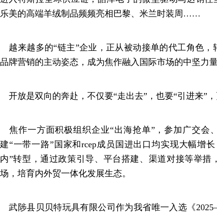
乐美的高端羊绒制品频频亮相巴黎、米兰时装周……
越来越多的“链主”企业，正从被动接单的代工角色，
品牌营销的主动姿态，成为焦作融入国际市场的中坚力
开放是双向的奔赴，不仅要“走出去”，也要“引进来”，
焦作一方面积极组织企业“出海抢单”，参加广交会
建“一带一路”国家和rcep成员国进出口均实现大幅增
内”转型，通过政策引导、平台搭建、渠道对接等举措
场，培育内外贸一体化发展生态。
武陟县贝贝特玩具有限公司作为我省唯一入选《2025—