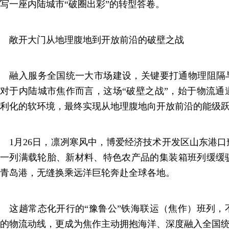
写一座内陆城市“破圈出彩”的转型答卷。
敞开大门从地理腹地到开放前沿的破壁之战
融入服务全国统一大市场建设，关键要打通物理阻隔与
对于内陆城市焦作而言，这场“破壁之战”，始于物流通
利化的软环境，最终实现从地理腹地向开放前沿的能级
1月26日，凛冽寒风中，博爱经济技术开发区山东港口
一列满载轮胎、新材料、特色农产品的集装箱班列缓缓
青岛港，无缝换乘远洋巨轮奔赴全球各地。
这趟常态化开行的“豫鲁公”铁海联运（焦作）班列，
的物流动线，更成为焦作主动拥抱海洋、深度融入全国