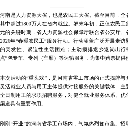
河南是人力资源大省，也是农民工大省。截至目前，全省
其中超过1800万人在省内就业。岁末年初，正值农民
元的关键时期，省人力资源社会保障厅联合省公安厅、省
2026年“春暖农民工”服务行动。行动涵盖广泛开展走
的突发性、紧迫性生活困难；主动摸排返乡返岗出行
点”包专车、专列（车厢）等运输服务，为集中购票提供
本次活动的“重头戏”，是河南省零工市场的正式揭牌与
灵活就业人员与用工主体提供对接服务的关键载体，主
全日制用工的求职招聘服务，对健全就业服务体系、优
渠道具有重要作用。
刚刚“开业”的河南省零工市场内，气氛热烈如市集。招