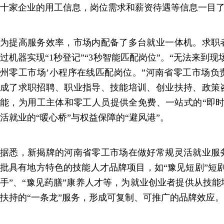
十家企业的用工信息，岗位需求和薪资待遇等信息一目
为提高服务效率，市场内配备了多台就业一体机。求职
过机器实现“1秒登记”“3秒智能匹配岗位”。“无法来到
州零工市场’小程序在线匹配岗位。”河南省零工市场负
成了求职招聘、职业指导、技能培训、创业扶持、政策
能，为用工主体和零工人员提供全免费、一站式的“即时
活就业的“暖心桥”与权益保障的“避风港”。
据悉，新揭牌的河南省零工市场在做好常规灵活就业服
批具有地方特色的技能人才品牌项目，如“豫见短剧”短
手”、“豫见药膳”康养人才等，为就业创业者提供从技
扶持的“一条龙”服务，形成可复制、可推广的品牌效应。