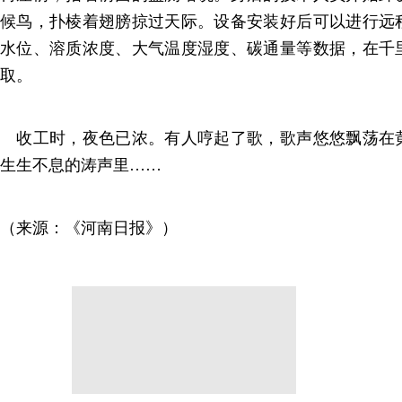
候鸟，扑棱着翅膀掠过天际。设备安装好后可以进行远
水位、溶质浓度、大气温度湿度、碳通量等数据，在千
取。
收工时，夜色已浓。有人哼起了歌，歌声悠悠飘荡在
生生不息的涛声里……
（来源：《河南日报》）
分享